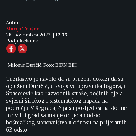
Autor:
Marija Taušan
28. novembra 2023. | 12:36
Podjeli članak:
Milomir Đuričić. Foto: BIRN BiH
Tužilaštvo je navelo da su pruženi dokazi da su
optuženi Đuričić, u svojstvu upravnika logora, i
Spasojević kao razvodnik straže, počinili djela
svjesni širokog i sistematskog napada na
području Višegrada, čija su posljedica na stotine
mrtvih i grad sa manje od jedan odsto
bošnjačkog stanovništva u odnosu na prijeratnih
63 odsto.