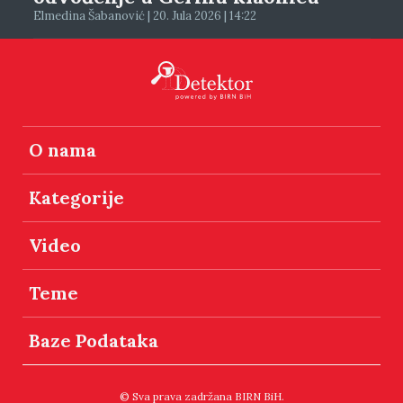
Elmedina Šabanović | 20. Jula 2026 | 14:22
O nama
Kategorije
Video
Teme
Baze Podataka
© Sva prava zadržana BIRN BiH.