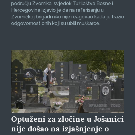
području Zvornika, svjedok Tužilaštva Bosne i
Hercegovine izjavio je da na referisanju u
Zvorničkoj brigadi niko nije reagovao kada je tražio
odgovornost onih koji su ubili muškarce.
Optuženi za zločine u Jošanici
nije došao na izjašnjenje o