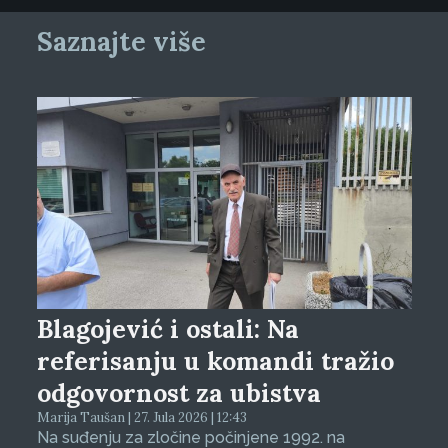
Saznajte više
Blagojević i ostali: Na
referisanju u komandi tražio
odgovornost za ubistva
Marija Taušan | 27. Jula 2026 | 12:43
Na suđenju za zločine počinjene 1992. na