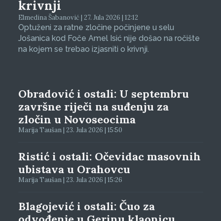
krivnji
Elmedina Šabanović | 27. Jula 2026 | 12:12
Optuženi za ratne zločine počinjene u selu
Jošanica kod Foče Amel Isić nije došao na ročište
na kojem se trebao izjasniti o krivnji.
Obradović i ostali: U septembru
završne riječi na suđenju za
zločin u Novoseocima
Marija Taušan | 23. Jula 2026 | 15:50
Ristić i ostali: Očevidac masovnih
ubistava u Orahovcu
Marija Taušan | 23. Jula 2026 | 15:26
Blagojević i ostali: Čuo za
odvođenje u Gerinu klaonicu