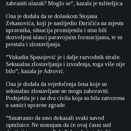
zabraniti ulazak? Moglo se“, kazala je tužiteljica.
Ona je dodala da se dolaskom Stojana
Zekanovića, koji je naslijedio Đuričića na mjestu
upravnika, situacija promijenila i nisu bili
dozvoljeni ulasci paravojnim formacijama, te su
prestala i zlostavljanja.
“Vukadin Spasojević je i dalje razvodnik straže.
Seksualna zlostavljanja i izvođenja, toga više nije
bilo“, kazala je Adrović.
Ona je dodala da svjedočenja žena koje su
seksualno zlostavljane ne mogu zaboraviti.
Podsjetila je i na dva civila koja su bila zatvorena
u samici upravne zgrade.
“Smatramo da smo dokazali svaki navod
optužnice. Ne sumnjam da će ovaj časni sud