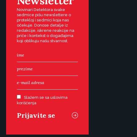
Newsletter
Novinari Detektora svake
sedmice pišu newslettere o
protekloj i sedmici koja nas
očekuje. Donose detalje iz
redakcije, iskrene reakcije na
priče i kontekst o događajima
koji oblikuju našu stvarnost.
Slažem se sa uslovima
korišćenja