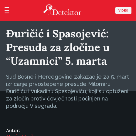
VIDEO
Đuričić i Spasojević:
Presuda za zločine u
“Uzamnici” 5. marta
Sud Bosne i Hercegovine zakazao je za 5. mart
izricanje prvostepene presude Milomiru
Đuričiću i Vukadinu Spasojeviću, koji su optuženi
za zločin protiv čovječnosti počinjen na
području Višegrada.
Autor: