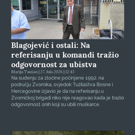
Blagojević i ostali: Na
referisanju u komandi tražio
odgovornost za ubistva
Marija Taušan | 27. Jula 2026 | 12:43
Na suđenju za zločine počinjene 1992. na
području Zvornika, svjedok Tužilaštva Bosne i
Hercegovine izjavio je da na referisanju u
Zvorničkoj brigadi niko nije reagovao kada je tražio
odgovornost onih koji su ubili muškarce.