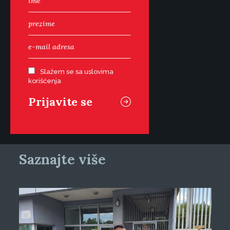
Slažem se sa uslovima
korišćenja
Saznajte više