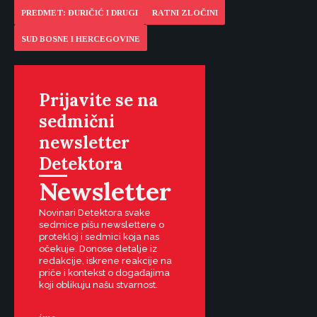
PREDMET: ĐURIČIĆ I DRUGI
RATNI ZLOČINI
SUD BOSNE I HERCEGOVINE
Prijavite se na
sedmični
newsletter
Detektora
Newsletter
Novinari Detektora svake
sedmice pišu newslettere o
protekloj i sedmici koja nas
očekuje. Donose detalje iz
redakcije, iskrene reakcije na
priče i kontekst o događajima
koji oblikuju našu stvarnost.