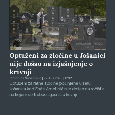
Optuženi za zločine u Jošanici
nije došao na izjašnjenje o
krivnji
Elmedina Šabanović | 27. Jula 2026 | 12:12
Optuženi za ratne zločine počinjene u selu
Jošanica kod Foče Amel Isić nije došao na ročište
na kojem se trebao izjasniti o krivnji.