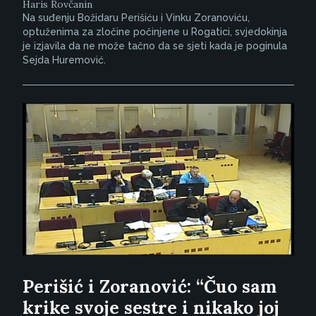
Haris Rovčanin
Na suđenju Božidaru Perišiću i Vinku Zoranoviću,
optuženima za zločine počinjene u Rogatici, svjedokinja
je izjavila da ne može tačno da se sjeti kada je poginula
Sejda Huremović.
Perišić i Zoranović: “Čuo sam
krike svoje sestre i nikako joj