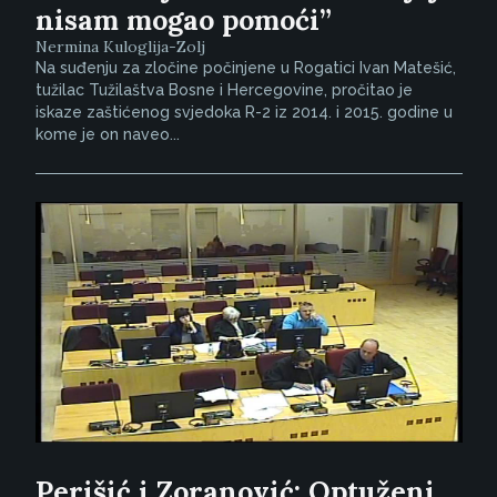
nisam mogao pomoći”
Nermina Kuloglija-Zolj
Na suđenju za zločine počinjene u Rogatici Ivan Matešić,
tužilac Tužilaštva Bosne i Hercegovine, pročitao je
iskaze zaštićenog svjedoka R-2 iz 2014. i 2015. godine u
kome je on naveo...
Perišić i Zoranović: Optuženi