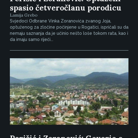
spasio četveročlanu porodicu
Lamija Grebo
Svjedoci Odbrane Vinka Zoranovića zvanog Joja,
optuženog za zločine počinjene u Rogatici, ispričali su da
nemaju saznanja da je učinio nešto loše tokom rata, kao i
da imaju samo riječi...