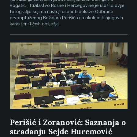
Rogatici, Tužilaštvo Bosne i Hercegovine je uložilo dvije
fotografije kojima nastoji osporiti dokaze Odbrane
prvooptuženog Božidara Perišića na okolnosti njegovih
karakterističnih obilježja...
Perišić i Zoranović: Saznanja o
stradanju Sejde Huremović