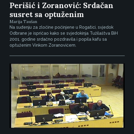
Perišić i Zoranović: Srdačan
susret sa optuženim
Marija Taušan
Na suđenju za zločine počinjene u Rogatici, svjedok
Odbrane je ispričao kako se svjedokinja Tužilaštva BiH
2001. godine srdačno pozdravila i popila kafu sa
optuženim Vinkom Zoranovićem.