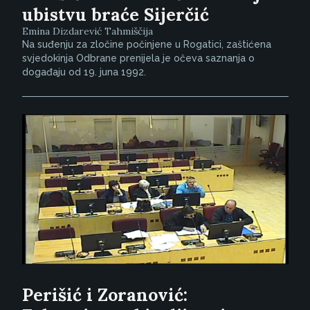
ubistvu braće Sijerčić
Emina Dizdarević Tahmiščija
Na suđenju za zločine počinjene u Rogatici, zaštićena
svjedokinja Odbrane prenijela je očeva saznanja o
događaju od 19. juna 1992.
Perišić i Zoranović: