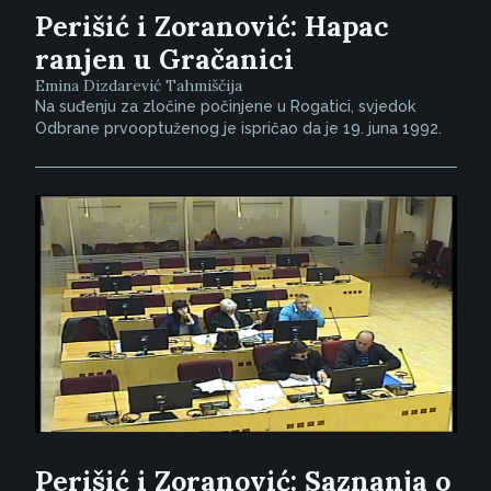
Perišić i Zoranović: Hapac
ranjen u Gračanici
Emina Dizdarević Tahmiščija
Na suđenju za zločine počinjene u Rogatici, svjedok
Odbrane prvooptuženog je ispričao da je 19. juna 1992.
Perišić i Zoranović: Saznanja o