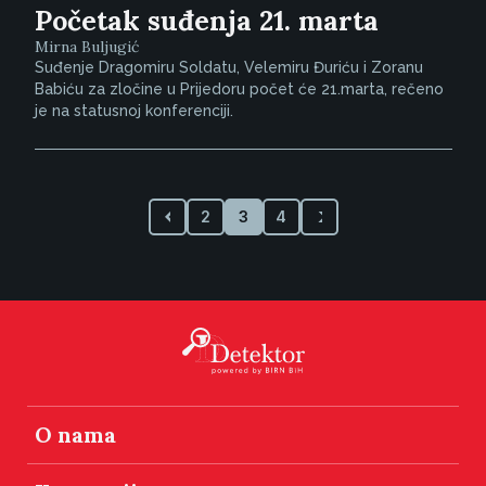
Početak suđenja 21. marta
Mirna Buljugić
Suđenje Dragomiru Soldatu, Velemiru Đuriću i Zoranu
Babiću za zločine u Prijedoru počet će 21.marta, rečeno
je na statusnoj konferenciji.
2
3
4
O nama