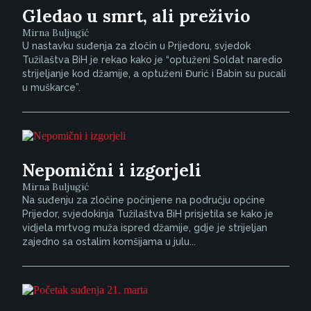
Gledao u smrt, ali preživio
Mirna Buljugić
U nastavku suđenja za zločin u Prijedoru, svjedok
Tužilaštva BiH je rekao kako je “optuženi Soldat naredio
strijeljanje kod džamije, a optuženi Đurić i Babin su pucali
u muškarce”.
Nepomični i izgorjeli
Mirna Buljugić
Na suđenju za zločine počinjene na području općine
Prijedor, svjedokinja Tužilaštva BiH prisjetila se kako je
vidjela mrtvog muža ispred džamije, gdje je strijeljan
zajedno sa ostalim komšijama u julu...