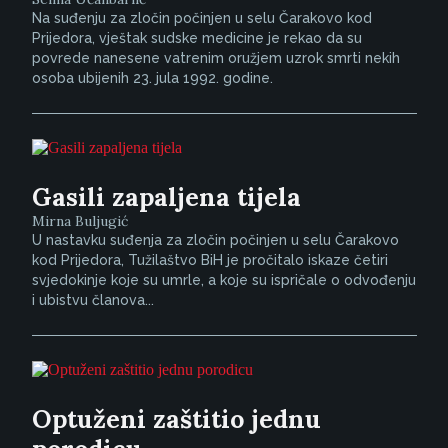
Na suđenju za zločin počinjen u selu Čarakovo kod
Prijedora, vještak sudske medicine je rekao da su
povrede nanesene vatrenim oružjem uzrok smrti nekih
osoba ubijenih 23. jula 1992. godine.
Gasili zapaljena tijela
Mirna Buljugić
U nastavku suđenja za zločin počinjen u selu Čarakovo
kod Prijedora, Tužilaštvo BiH je pročitalo iskaze četiri
svjedokinje koje su umrle, a koje su ispričale o odvođenju
i ubistvu članova...
Optuženi zaštitio jednu