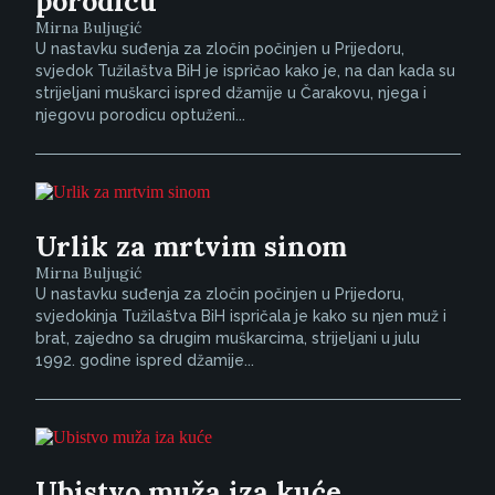
porodicu
Mirna Buljugić
U nastavku suđenja za zločin počinjen u Prijedoru,
svjedok Tužilaštva BiH je ispričao kako je, na dan kada su
strijeljani muškarci ispred džamije u Čarakovu, njega i
njegovu porodicu optuženi...
Urlik za mrtvim sinom
Mirna Buljugić
U nastavku suđenja za zločin počinjen u Prijedoru,
svjedokinja Tužilaštva BiH ispričala je kako su njen muž i
brat, zajedno sa drugim muškarcima, strijeljani u julu
1992. godine ispred džamije...
Ubistvo muža iza kuće