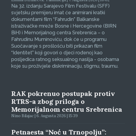
Na 32. izdanju Sarajevo Film Festivalu (SFF)
svjetsku premijeru imat će animirani kratki
dokumentarni film “Fahrudin” Balkanske
istraživačke mreže Bosne i Hercegovine (BIRN
BiH) i Memorijalnog centra Srebrenica – o
Fahrudinu Muminoviću, dok će u programu
Suočavanje s prošlošću biti prikazan film
“Identitet” koji govori o djeci rođenoj kao
posljedica ratnog seksualnog nasilja - osobama
koje su proživjele diskriminaciju, stigmu, traumu.
RAK pokrenuo postupak protiv
RTRS-a zbog priloga o
Memorijalnom centru Srebrenica
Nino Bilajac | 6. Augusta 2026 | 15:39
Petnaesta “Noć u Trnopolju”: