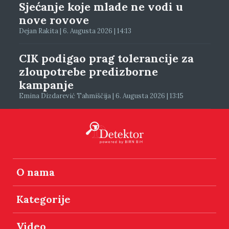
Sjećanje koje mlade ne vodi u
nove rovove
Dejan Rakita | 6. Augusta 2026 | 14:13
CIK podigao prag tolerancije za
zloupotrebe predizborne
kampanje
Emina Dizdarević Tahmiščija | 6. Augusta 2026 | 13:15
O nama
Kategorije
Video