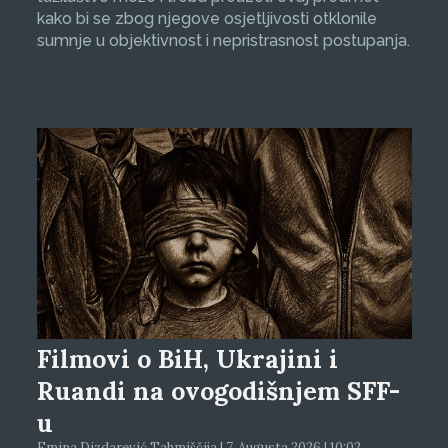
kako bi se zbog njegove osjetljivosti otklonile
sumnje u objektivnost i nepristrasnost postupanja.
Filmovi o BiH, Ukrajini i
Ruandi na ovogodišnjem SFF-
u
Emina Dizdarević Tahmiščija | 7. Augusta 2026 | 10:02