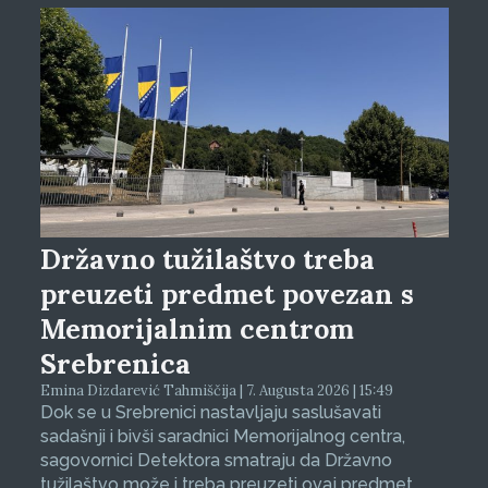
Državno tužilaštvo treba
preuzeti predmet povezan s
Memorijalnim centrom
Srebrenica
Emina Dizdarević Tahmiščija | 7. Augusta 2026 | 15:49
Dok se u Srebrenici nastavljaju saslušavati
sadašnji i bivši saradnici Memorijalnog centra,
sagovornici Detektora smatraju da Državno
tužilaštvo može i treba preuzeti ovaj predmet