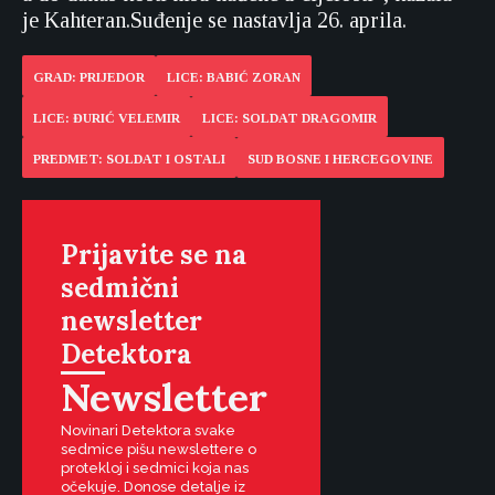
je Kahteran.Suđenje se nastavlja 26. aprila.
GRAD: PRIJEDOR
LICE: BABIĆ ZORAN
LICE: ĐURIĆ VELEMIR
LICE: SOLDAT DRAGOMIR
PREDMET: SOLDAT I OSTALI
SUD BOSNE I HERCEGOVINE
Prijavite se na
sedmični
newsletter
Detektora
Newsletter
Novinari Detektora svake
sedmice pišu newslettere o
protekloj i sedmici koja nas
očekuje. Donose detalje iz