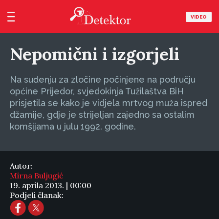
VIDEO
Nepomični i izgorjeli
Na suđenju za zločine počinjene na području
općine Prijedor, svjedokinja Tužilaštva BiH
prisjetila se kako je vidjela mrtvog muža ispred
džamije, gdje je strijeljan zajedno sa ostalim
komšijama u julu 1992. godine.
Autor:
Mirna Buljugić
19. aprila 2013. | 00:00
Podjeli članak: