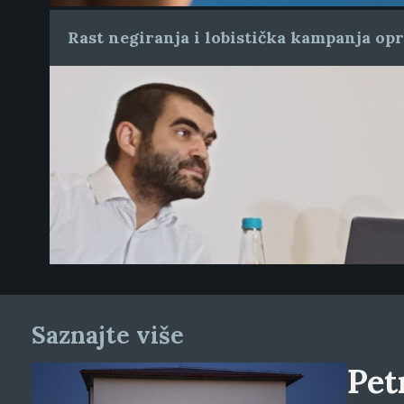
Rast negiranja i lobistička kampanja op
Saznajte više
Pet