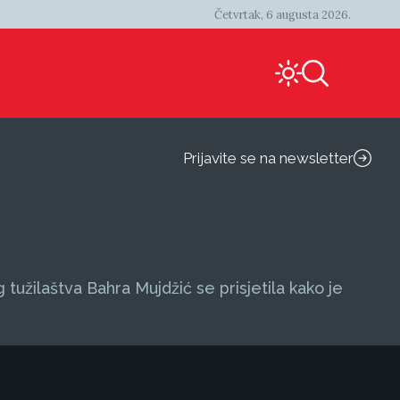
Četvrtak, 6 augusta 2026.
Prijavite se na newsletter
tužilaštva Bahra Mujdžić se prisjetila kako je