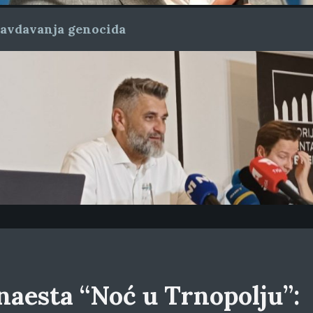
ravdavanja genocida
naesta “Noć u Trnopolju”: