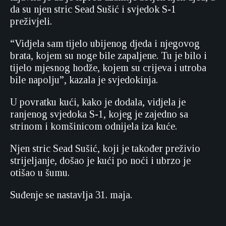
da su njen stric Sead Sušić i svjedok S-1
preživjeli.
“Vidjela sam tijelo ubijenog djeda i njegovog
brata, kojem su noge bile zapaljene. Tu je bilo i
tijelo mjesnog hodže, kojem su crijeva i utroba
bile napolju”, kazala je svjedokinja.
U povratku kući, kako je dodala, vidjela je
ranjenog svjedoka S-1, kojeg je zajedno sa
strinom i komšinicom odnijela iza kuće.
Njen stric Sead Sušić, koji je također preživio
strijeljanje, došao je kući po noći i ubrzo je
otišao u šumu.
Suđenje se nastavlja 31. maja.