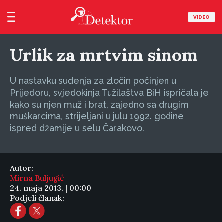
VIDEO
Urlik za mrtvim sinom
U nastavku suđenja za zločin počinjen u
Prijedoru, svjedokinja Tužilaštva BiH ispričala je
kako su njen muž i brat, zajedno sa drugim
muškarcima, strijeljani u julu 1992. godine
ispred džamije u selu Čarakovo.
Autor:
Mirna Buljugić
24. maja 2013. | 00:00
Podjeli članak: