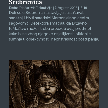
Srebrenica
Emina Dizdarević Tahmiščija | 7. Augusta 2026 | 15:49
Dok se u Srebrenici nastavljaju saslušavati
sadašnji i bivši saradnici Memorijalnog centra,
sagovornici Detektora smatraju da Državno
tužilaštvo može i treba preuzeti ovaj predmet
kako bi se zbog njegove osjetljivosti otklonile
sumnje u objektivnost i nepristrasnost postupanja.