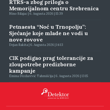
RTRS-a zbog priloga o
Memorijalnom centru Srebrenica
Nino Bilajac | 6. Augusta 2026 | 15:39
Petnaesta “Noć u Trnopolju”:
Sjećanje koje mlade ne vodi u
nove rovove
Dejan Rakita | 6. Augusta 2026 | 14:13
CIK podigao prag tolerancije za
zloupotrebe predizborne
kampanje
Emina Dizdarević Tahmiščija | 6. Augusta 2026 | 13:15