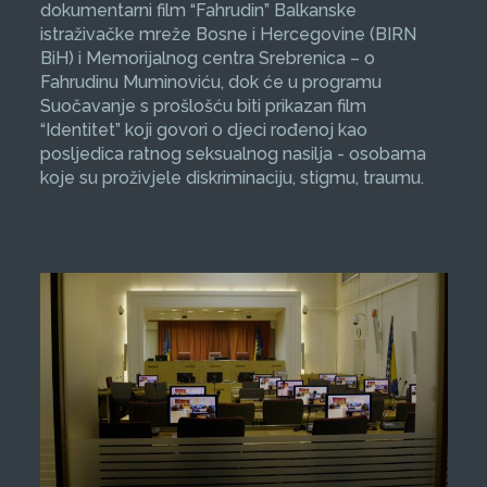
dokumentarni film “Fahrudin” Balkanske
istraživačke mreže Bosne i Hercegovine (BIRN
BiH) i Memorijalnog centra Srebrenica – o
Fahrudinu Muminoviću, dok će u programu
Suočavanje s prošlošću biti prikazan film
“Identitet” koji govori o djeci rođenoj kao
posljedica ratnog seksualnog nasilja - osobama
koje su proživjele diskriminaciju, stigmu, traumu.