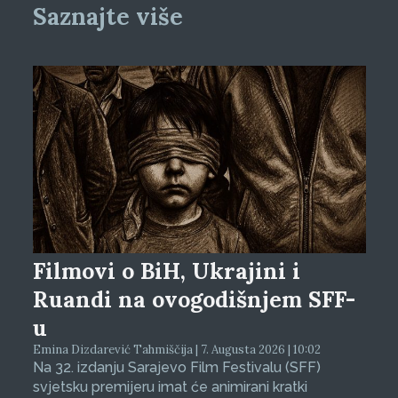
Saznajte više
Filmovi o BiH, Ukrajini i
Ruandi na ovogodišnjem SFF-
u
Emina Dizdarević Tahmiščija | 7. Augusta 2026 | 10:02
Na 32. izdanju Sarajevo Film Festivalu (SFF)
svjetsku premijeru imat će animirani kratki