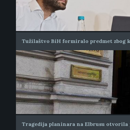
Tužilaštvo BiH formiralo predmet zbog k
Tragedija planinara na Elbrusu otvorila 