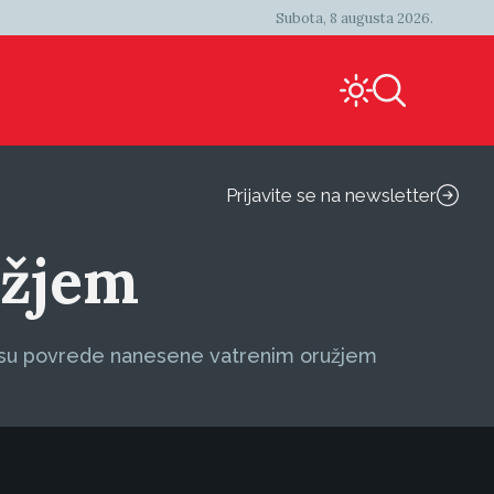
Subota, 8 augusta 2026.
Prijavite se na newsletter
užjem
da su povrede nanesene vatrenim oružjem