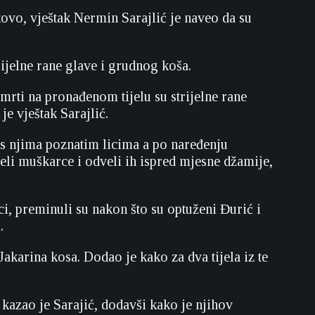
kovo, vještak Nermin Sarajlić je naveo da su
ijelne rane glave i grudnog koša.
rti na pronađenom tijelu su strijelne rane
je vještak Sarajlić.
s njima poznatim licima a po naređenju
eli muškarce i odveli ih ispred mjesne džamije,
ici, preminuli su nakon što su optuženi Đurić i
.
Jakarina kosa. Dodao je kako za dva tijela iz te
, kazao je Sarajić, dodavši kako je njihov