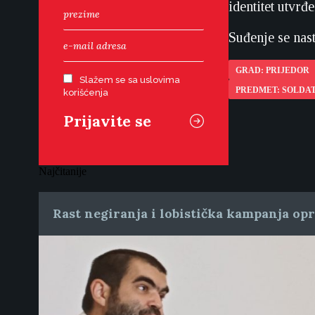
identitet utvr
Suđenje se nas
GRAD: PRIJEDOR
Slažem se sa uslovima
PREDMET: SOLDAT
korišćenja
Najčitanije
Rast negiranja i lobistička kampanja op