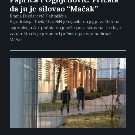
da ju je silovao “Mačak”
Emina Dizdarević Tahmiščija
Svjedokinja Tužilaštva BiH je izjavila da joj je zaštićena
svjedokinja A-1 pričala da je više puta silovana, te da je
zapamtila da je jedan od počinitelja imao nadimak
Mačak.