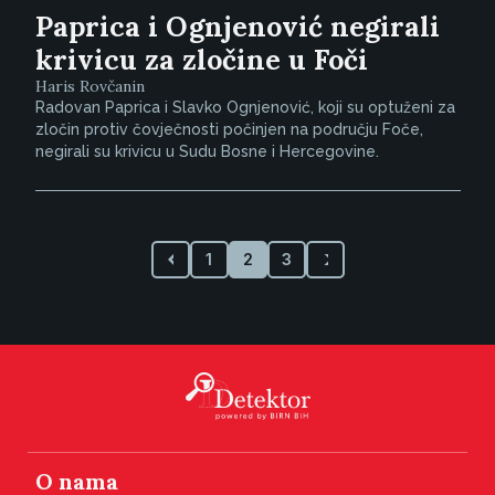
Paprica i Ognjenović negirali
krivicu za zločine u Foči
Haris Rovčanin
Radovan Paprica i Slavko Ognjenović, koji su optuženi za
zločin protiv čovječnosti počinjen na području Foče,
negirali su krivicu u Sudu Bosne i Hercegovine.
1
2
3
O nama