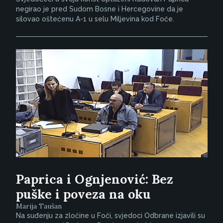
negirao je pred Sudom Bosne i Hercegovine da je
silovao oštećenu A-1 u selu Miljevina kod Foče.
Paprica i Ognjenović: Bez
puške i poveza na oku
Marija Taušan
Na suđenju za zločine u Foči, svjedoci Odbrane izjavili su