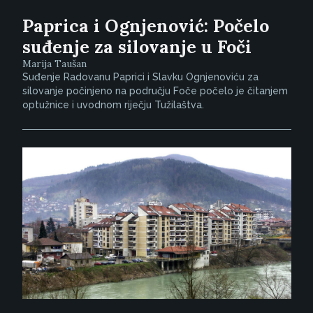
Paprica i Ognjenović: Počelo
suđenje za silovanje u Foči
Marija Taušan
Suđenje Radovanu Paprici i Slavku Ognjenoviću za
silovanje počinjeno na području Foče počelo je čitanjem
optužnice i uvodnom riječju Tužilaštva.