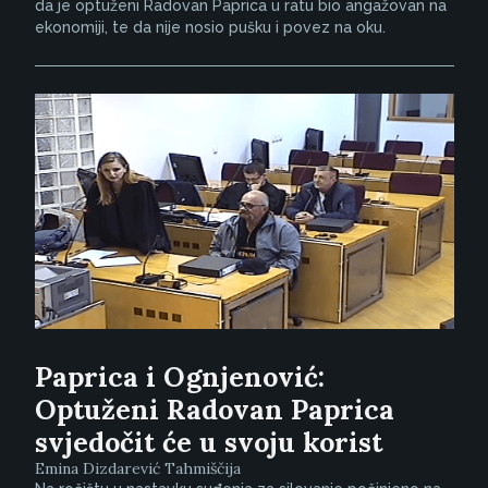
da je optuženi Radovan Paprica u ratu bio angažovan na
ekonomiji, te da nije nosio pušku i povez na oku.
Paprica i Ognjenović:
Optuženi Radovan Paprica
svjedočit će u svoju korist
Emina Dizdarević Tahmiščija