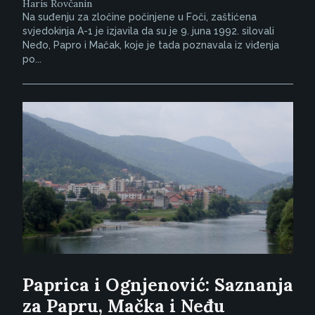
Haris Rovčanin
Na suđenju za zločine počinjene u Foči, zaštićena
svjedokinja A-1 je izjavila da su je 9. juna 1992. silovali
Neđo, Papro i Mačak, koje je tada poznavala iz viđenja
po...
Paprica i Ognjenović: Saznanja
za Papru, Mačka i Neđu