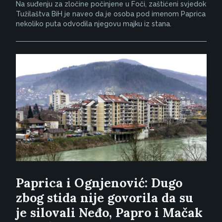
Na suđenju za zločine počinjene u Foči, zaštićeni svjedok
Tužilaštva BiH je naveo da je osoba pod imenom Paprica
nekoliko puta odvodila njegovu majku iz stana.
Paprica i Ognjenović: Dugo
zbog stida nije govorila da su
je silovali Neđo, Papro i Mačak