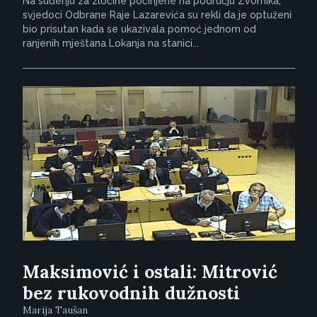
Na suđenju za zločine počinjene na području Zvornika,
svjedoci Odbrane Raje Lazarevića su rekli da je optuženi
bio prisutan kada se ukazivala pomoć jednom od
ranjenih mještana Lokanja na stanici...
Maksimović i ostali: Mitrović
bez rukovodnih dužnosti
Marija Taušan