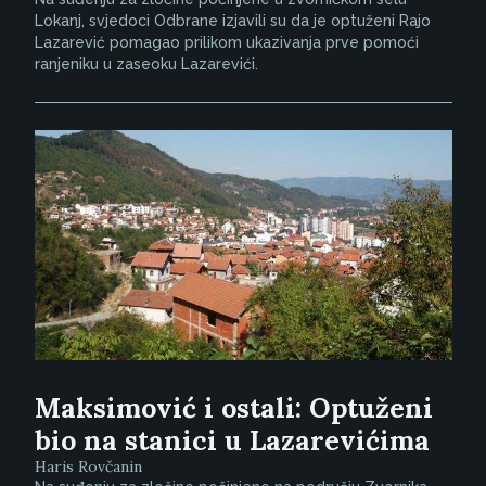
Lokanj, svjedoci Odbrane izjavili su da je optuženi Rajo
Lazarević pomagao prilikom ukazivanja prve pomoći
ranjeniku u zaseoku Lazarevići.
Maksimović i ostali: Optuženi
bio na stanici u Lazarevićima
Haris Rovčanin