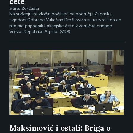
čete
Haris Rovčanin
Na suđenju za zločin počinjen na području Zvornika,
svjedoci Odbrane Vukašina Draškovića su ustvrdili da on
nije bio pripadnik Lokanjske čete Zvorničke brigade
Vojske Republike Srpske (VRS).
Maksimović i ostali: Briga o