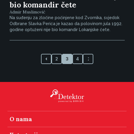
bio komandir čete
Admir Muslimović
Na suđenju za zločine počinjene kod Zvornika, svjedok
Odbrane Slavka Perića je kazao da polovinom jula 1992.
godine optuženi nije bio komandir Lokanjske čete.
2
3
4
O nama