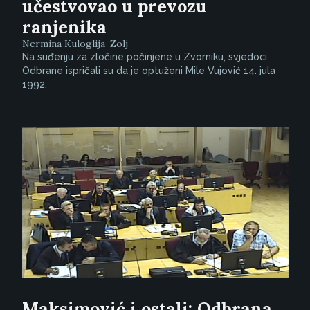
učestvovao u prevozu
ranjenika
Nermina Kuloglija-Zolj
Na suđenju za zločine počinjene u Zvorniku, svjedoci
Odbrane ispričali su da je optuženi Mile Vujović 14. jula
1992.
Maksimović i ostali: Odbrana