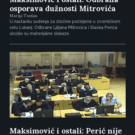
osporava dužnosti Mitrovića
Marija Taušan
U nastavku suđenja za zločine počinjene u zvorničkom
selu Lokanj, Odbrane Ljiljana Mitrovića i Slavka Perića
uložile su materijalne dokaze.
Maksimović i ostali: Perić nije