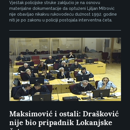
Vještak policijske struke zaključio je na osnovu
materijalne dokumentacije da optuženi Ljiljan Mitrović
nije obavljao nikakvu rukovodeću dužnost 1992. godine
niti je po zakonu u policiji postojala interventna četa.
Maksimović i ostali: Drašković
nije bio pripadnik Lokanjske