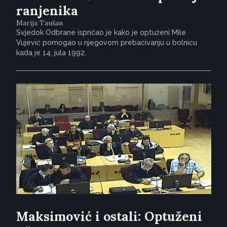
ranjenika
Marija Taušan
Svjedok Odbrane ispričao je kako je optuženi Mile
Vujević pomogao u njegovom prebacivanju u bolnicu
kada je 14. jula 1992.
Maksimović i ostali: Optuženi