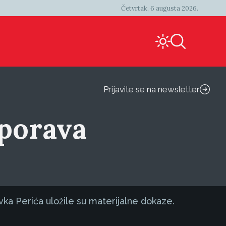
Četvrtak, 6 augusta 2026.
Prijavite se na newsletter
sporava
vka Perića uložile su materijalne dokaze.