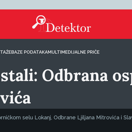
TAŽE
BAZE PODATAKA
MULTIMEDIJALNE PRIČE
stali: Odbrana o
vića
ničkom selu Lokanj, Odbrane Ljiljana Mitrovića i Sla