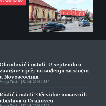
EVANOVIĆ GOJKO
Obradović i ostali: U septembru
završne riječi na suđenju za zločin
u Novoseocima
Marija Taušan | 23. Jula 2026 | 15:50
Ristić i ostali: Očevidac masovnih
ubistava u Orahovcu
Marija Taušan | 23. Jula 2026 | 15:26