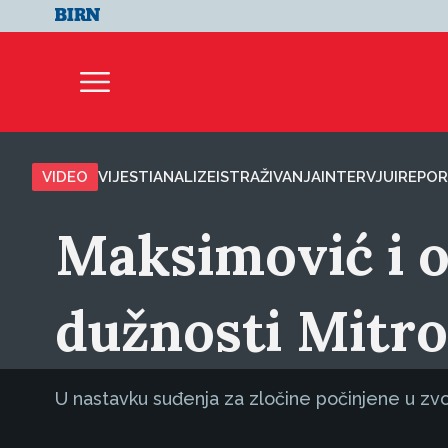
VIDEO
VIJESTI
ANALIZE
ISTRAŽIVANJA
INTERVJUI
REPOR
Maksimović i o
dužnosti Mitro
U nastavku suđenja za zločine počinjene u zvor