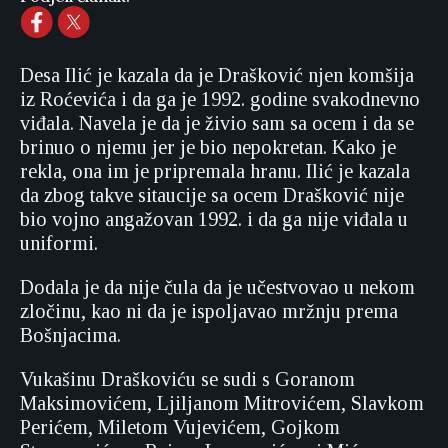
Desa Ilić je kazala da je Drašković njen komšija
iz Roćevića i da ga je 1992. godine svakodnevno
viđala. Navela je da je živio sam sa ocem i da se
brinuo o njemu jer je bio nepokretan. Kako je
rekla, ona im je pripremala hranu. Ilić je kazala
da zbog takve sitaucije sa ocem Drašković nije
bio vojno angažovan 1992. i da ga nije viđala u
uniformi.
Dodala je da nije čula da je učestvovao u nekom
zločinu, kao ni da je ispoljavao mržnju prema
Bošnjacima.
Vukašinu Draškoviću se sudi s Goranom
Maksimovićem, Ljiljanom Mitrovićem, Slavkom
Perićem, Miletom Vujevićem, Gojkom