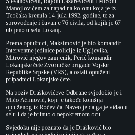
Stevanovićem, Rajom Lazarevićem i Mićom
Manojlovićem za napad na kolonu koja je iz
Teočaka krenula 14. jula 1992. godine, te za
sprovođenje i čuvanje 76 civila, od kojih je 67
ubijeno u selu Lokanj.
Prema optužnici, Maksimović je bio komandir
Interventne jedinice policije iz Ugljevika,
Mitrović njegov zamjenik, Perić komandir
Lokanjske čete Zvorničke brigade Vojske
Republike Srpske (VRS), a ostali optuženi
pripadnici Lokanjske čete.
Na poziv Draškovićeve Odbrane svjedočio je i
Mićo Aćimović, koji je takođe komšija
optuženog iz Roćevića. Naveo je da ga je viđao u
selu i da je brinuo o nepokretnom ocu.
Svjedoku nije poznato da je Drašković bio
pripadnik neke jedinice i nije ga viđao u