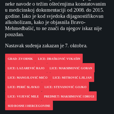
neke navode o težim oštećenjima konstatovanim
u medicinskoj dokumentaciji od 2008. do 2015.
godine. Iako je kod svjedoka dijagnostifikovan
alkoholizam, kako je objasnila Bravo-
Mehmedbašić, to ne znači da njegov iskaz nije
pouzdan.
Nastavak suđenja zakazan je 7. oktobra.
GRAD: ZVORNIK
LICE: DRAŠKOVIĆ VUKAŠIN
LICE: LAZAREVIĆ RAJO
LICE: MAKSIMOVIĆ GORAN
LICE: MANOJLOVIĆ MIĆO
LICE: MITROVIĆ LJILJAN
LICE: PERIĆ SLAVKO
LICE: STEVANOVIĆ GOJKO
LICE: VUJEVIĆ MILE
PREDMET: MAKSIMOVIĆ I DRUGI
SUD BOSNE I HERCEGOVINE