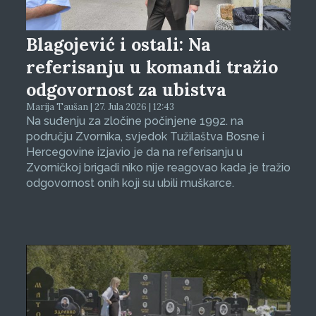
Blagojević i ostali: Na
referisanju u komandi tražio
odgovornost za ubistva
Marija Taušan | 27. Jula 2026 | 12:43
Na suđenju za zločine počinjene 1992. na
području Zvornika, svjedok Tužilaštva Bosne i
Hercegovine izjavio je da na referisanju u
Zvorničkoj brigadi niko nije reagovao kada je tražio
odgovornost onih koji su ubili muškarce.