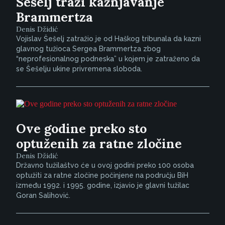
Šešelj traži kažnjavanje
Brammertza
Denis Džidić
Vojislav Šešelj zatražio je od Haškog tribunala da kazni
glavnog tužioca Sergea Brammertza zbog
“neprofesionalnog podneska” u kojem je zatraženo da
se Šešelju ukine privremena sloboda.
Ove godine preko sto
optuženih za ratne zločine
Denis Džidić
Državno tužilaštvo će u ovoj godini preko 100 osoba
optužiti za ratne zločine počinjene na području BiH
između 1992. i 1995. godine, izjavio je glavni tužilac
Goran Salihović.