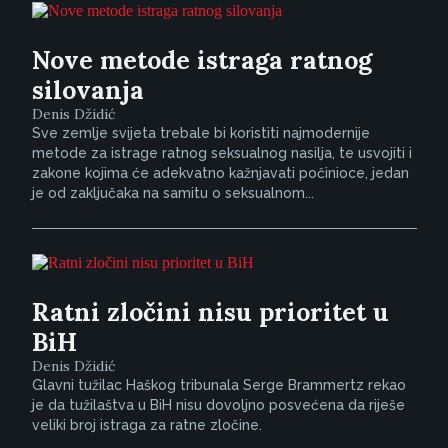
Nove metode istraga ratnog
silovanja
Denis Džidić
Sve zemlje svijeta trebale bi koristiti najmodernije
metode za istrage ratnog seksualnog nasilja, te usvojiti i
zakone kojima će adekvatno kažnjavati počinioce, jedan
je od zaključaka na samitu o seksualnom...
Ratni zločini nisu prioritet u
BiH
Denis Džidić
Glavni tužilac Haškog tribunala Serge Brammertz rekao
je da tužilaštva u BiH nisu dovoljno posvećena da riješe
veliki broj istraga za ratne zločine.