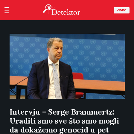
VIDEO
Intervju – Serge Brammertz:
Uradili smo sve što smo mogli
da dokažemo genocid u pet