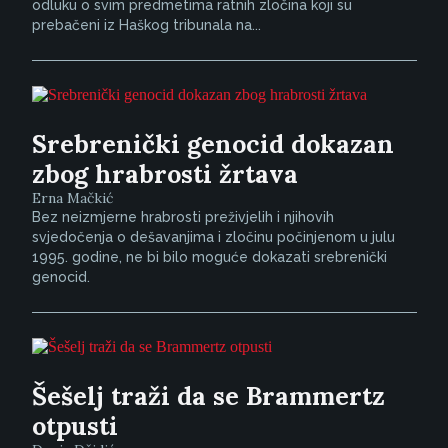
odluku o svim predmetima ratnih zločina koji su
prebačeni iz Haškog tribunala na...
Srebrenički genocid dokazan
zbog hrabrosti žrtava
Erna Mačkić
Bez neizmjerne hrabrosti preživjelih i njihovih
svjedočenja o dešavanjima i zločinu počinjenom u julu
1995. godine, ne bi bilo moguće dokazati srebrenički
genocid.
Šešelj traži da se Brammertz
otpusti