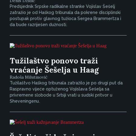
Denis Džidić
Predsjednik Srpske radikalne stranke Vojislav Šešelj
zatražio je od Haškog tribunala da pokrene disciplinski
postupak protiv glavnog tužioca Sergea Brammertza i
da bude razriješen dužnosti.
Tužilaštvo ponovo traži
vraćanje Šešelja u Haag
Radoša Milutinović
Tužilaštvo Haškog tribunala zatražilo je po drugi put da
Raspravno vijeće optuženog Vojislava Šešelja sa
privremene slobode u Srbiji vrati u sudski pritvor u
Sheveningenu.