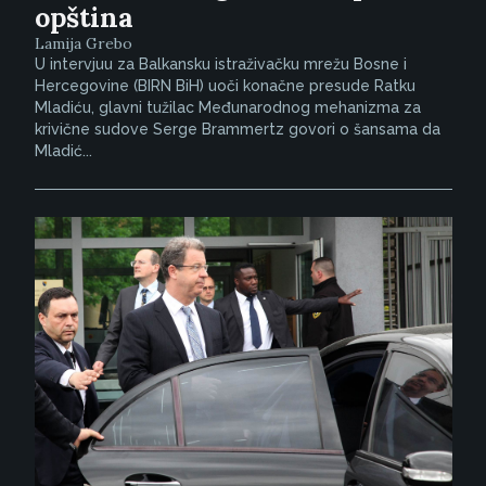
opština
Lamija Grebo
U intervjuu za Balkansku istraživačku mrežu Bosne i
Hercegovine (BIRN BiH) uoči konačne presude Ratku
Mladiću, glavni tužilac Međunarodnog mehanizma za
krivične sudove Serge Brammertz govori o šansama da
Mladić...