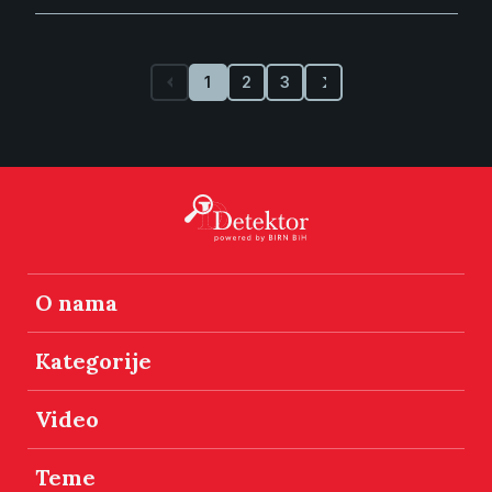
1
2
3
O nama
Kategorije
Video
Teme