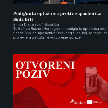
Podignuta optužnica protiv zaposlenika
Suda BiH
Emina Dizdarević Tahmiščija
Tužilaštvo Bosne i Hercegovine podiglo je optužnicu proti
Seada Bublina, uposlenika Državnog suda, koji se tereti za
pronevjeru u službi i krivotvorenje isprave.