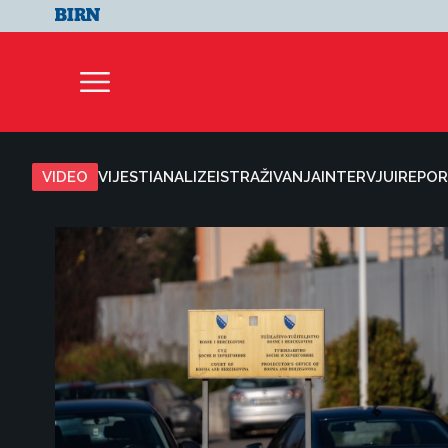
VIDEO
VIJESTI
ANALIZE
ISTRAŽIVANJA
INTERVJUI
REPOR