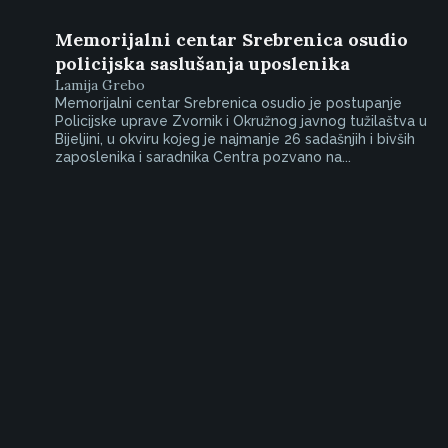
Memorijalni centar Srebrenica osudio
policijska saslušanja uposlenika
Lamija Grebo
Memorijalni centar Srebrenica osudio je postupanje
Policijske uprave Zvornik i Okružnog javnog tužilaštva u
Bijeljini, u okviru kojeg je najmanje 26 sadašnjih i bivših
zaposlenika i saradnika Centra pozvano na...