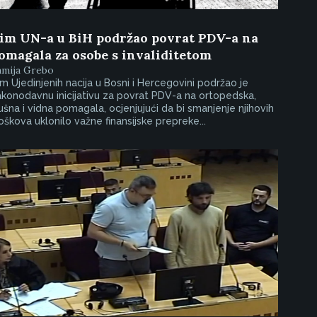
im UN-a u BiH podržao povrat PDV-a na
omagala za osobe s invaliditetom
amija Grebo
m Ujedinjenih nacija u Bosni i Hercegovini podržao je
konodavnu inicijativu za povrat PDV-a na ortopedska,
ušna i vidna pomagala, ocjenjujući da bi smanjenje njihovih
oškova uklonilo važne finansijske prepreke...