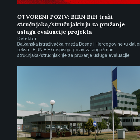
OTVORENI POZIV: BIRN BiH traži
stručnjaka/stručnjakinju za pružanje
usluga evaluacije projekta
Detektor
Balkanska istraživačka mreža Bosne i Hercegovine (u dalj
tekstu: BIRN BiH) raspisuje poziv za angažman
stručnjaka/stručnjakinje za pružanje usluga evaluacije.