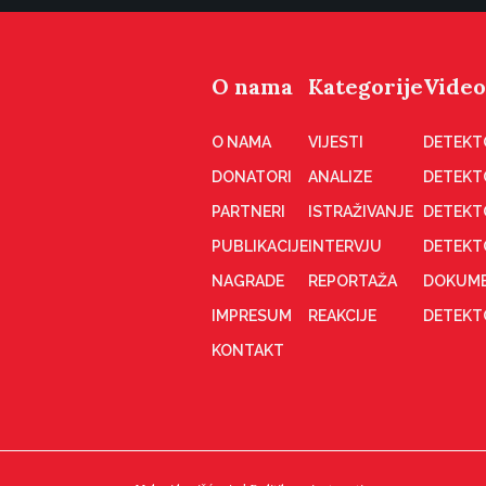
O nama
Kategorije
Video
O NAMA
VIJESTI
DETEKT
DONATORI
ANALIZE
DETEKT
PARTNERI
ISTRAŽIVANJE
DETEKT
PUBLIKACIJE
INTERVJU
DETEKT
NAGRADE
REPORTAŽA
DOKUME
IMPRESUM
REAKCIJE
DETEKTO
KONTAKT