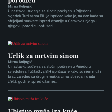
porodicu
Mirna Buljugić
U nastavku suđenja za zločin počinjen u Prijedoru,
svjedok Tužilaštva BiH je ispričao kako je, na dan kada su
strijeljani muškarci ispred džamije u Čarakovu, njega i
njegovu porodicu optuženi...
Urlik za mrtvim sinom
Mirna Buljugić
U nastavku suđenja za zločin počinjen u Prijedoru,
svjedokinja Tužilaštva BiH ispričala je kako su njen muž i
brat, zajedno sa drugim muškarcima, strijeljani u julu
1992. godine ispred džamije...
Ubistvo muža iza kuće