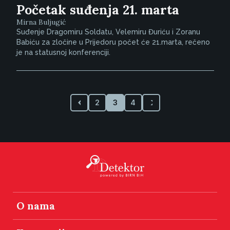
Početak suđenja 21. marta
Mirna Buljugić
Suđenje Dragomiru Soldatu, Velemiru Đuriću i Zoranu
Babiću za zločine u Prijedoru počet će 21.marta, rečeno
je na statusnoj konferenciji.
2
3
4
O nama