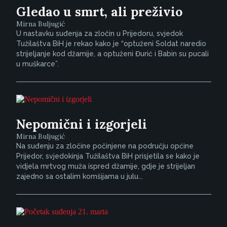
Gledao u smrt, ali preživio
Mirna Buljugić
U nastavku suđenja za zločin u Prijedoru, svjedok
Tužilaštva BiH je rekao kako je “optuženi Soldat naredio
strijeljanje kod džamije, a optuženi Đurić i Babin su pucali
u muškarce”.
Nepomični i izgorjeli
Mirna Buljugić
Na suđenju za zločine počinjene na području općine
Prijedor, svjedokinja Tužilaštva BiH prisjetila se kako je
vidjela mrtvog muža ispred džamije, gdje je strijeljan
zajedno sa ostalim komšijama u julu...