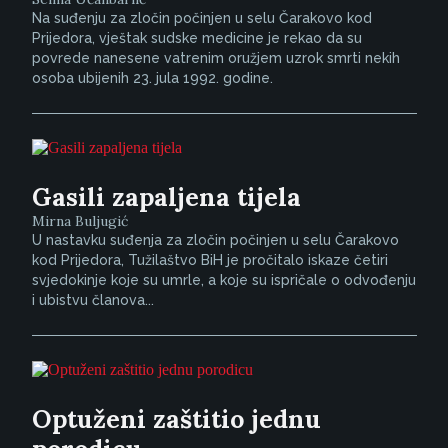
Na suđenju za zločin počinjen u selu Čarakovo kod
Prijedora, vještak sudske medicine je rekao da su
povrede nanesene vatrenim oružjem uzrok smrti nekih
osoba ubijenih 23. jula 1992. godine.
Gasili zapaljena tijela
Mirna Buljugić
U nastavku suđenja za zločin počinjen u selu Čarakovo
kod Prijedora, Tužilaštvo BiH je pročitalo iskaze četiri
svjedokinje koje su umrle, a koje su ispričale o odvođenju
i ubistvu članova...
Optuženi zaštitio jednu