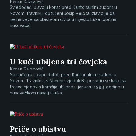
Kenan Kavazović
Svjedočeći u svoju korist pred Kantonalnim sudom u
Novom Travniku, optuženi Josip Relota izjavio je da
nema veze sa ubistvom civila u mjestu Luke (općina
Busovača).
U kući ubijena tri čovjeka
Kenan Kavazović
Na suđenju Josipu Reloti pred Kantonalnim sudom u
Novom Travniku, zaštićeni svjedok B1 prisjetio se kako su
trojica njegovih komšija ubijena u januaru 1993. godine u
busovačkom naselju Luka.
Priče o ubistvu