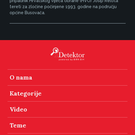
pripadnik Hrvatskog vijeća obrane (HVO) Josip Relota
tereti za zločine počinjene 1993. godine na području
općine Busovača.
O nama
Kategorije
Video
Teme