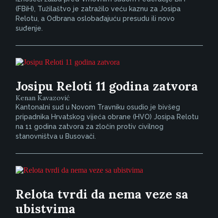
(FBiH), Tužilaštvo je zatražilo veću kaznu za Josipa
Relotu, a Odbrana oslobađajuću presudu ili novo
suđenje.
Josipu Reloti 11 godina zatvora
Kenan Kavazović
Kantonalni sud u Novom Travniku osudio je bivšeg
pripadnika Hrvatskog vijeća obrane (HVO) Josipa Relotu
na 11 godina zatvora za zločin protiv civilnog
stanovništva u Busovači.
Relota tvrdi da nema veze sa
ubistvima