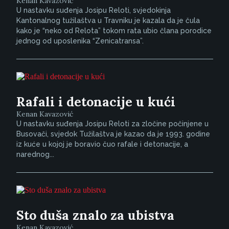
Kenan Kavazović
U nastavku suđenja Josipu Reloti, svjedokinja
Kantonalnog tužilaštva u Travniku je kazala da je čula
kako je “neko od Relota” tokom rata ubio člana porodice
jednog od uposlenika “Zenicatransa”.
Rafali i detonacije u kući
Kenan Kavazović
U nastavku suđenja Josipu Reloti za zločine počinjene u
Busovači, svjedok Tužilaštva je kazao da je 1993. godine
iz kuće u kojoj je boravio čuo rafale i detonacije, a
narednog...
Sto duša znalo za ubistva
Kenan Kavazović