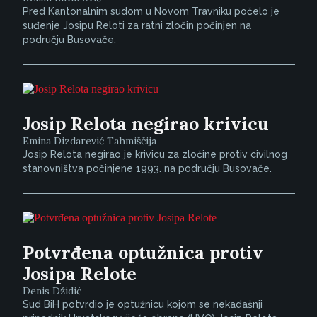
Pred Kantonalnim sudom u Novom Travniku počelo je
suđenje Josipu Reloti za ratni zločin počinjen na
području Busovače.
Josip Relota negirao krivicu
Emina Dizdarević Tahmiščija
Josip Relota negirao je krivicu za zločine protiv civilnog
stanovništva počinjene 1993. na području Busovače.
Potvrđena optužnica protiv
Josipa Relote
Denis Džidić
Sud BiH potvrdio je optužnicu kojom se nekadašnji