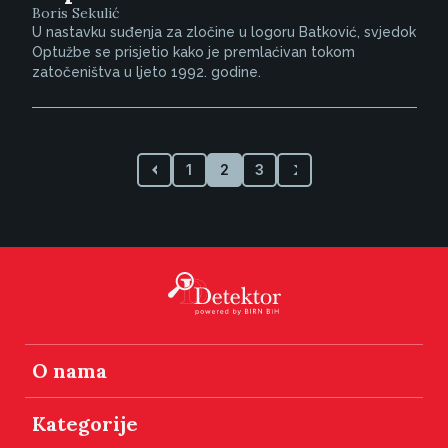
Boris Sekulić
U nastavku suđenja za zločine u logoru Batković, svjedok
Optužbe se prisjetio kako je premlaćivan tokom
zatočeništva u ljeto 1992. godine.
1
2
3
O nama
Kategorije