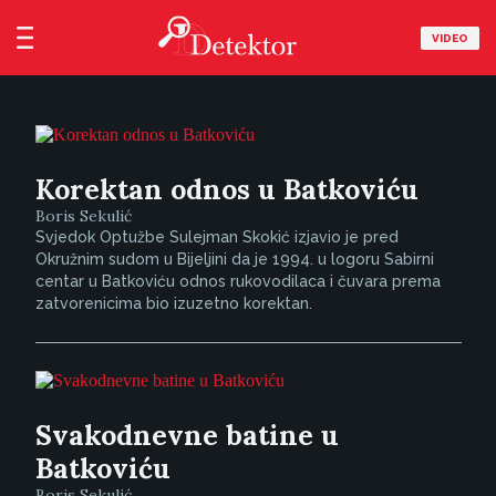
VIDEO
Korektan odnos u Batkoviću
Boris Sekulić
Svjedok Optužbe Sulejman Skokić izjavio je pred
Okružnim sudom u Bijeljini da je 1994. u logoru Sabirni
centar u Batkoviću odnos rukovodilaca i čuvara prema
zatvorenicima bio izuzetno korektan.
Svakodnevne batine u
Batkoviću
Boris Sekulić