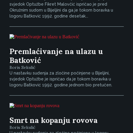
svjedok Optužbe Fikret Malovčić ispričao je pred
Okružnim sudom u Bijeljini da ga je tokom boravka u
logoru Batković 1992. godine desetak...
Premlaćivanje na ulazu u
Batković
Boris Sekulić
U nastavku suđenja za zločine počinjene u Bijeljini,
svjedok Optužbe je ispričao da je tokom boravka u
logoru Batković 1992. godine jednom bio pretučen.
Smrt na kopanju rovova
Boris Sekulić