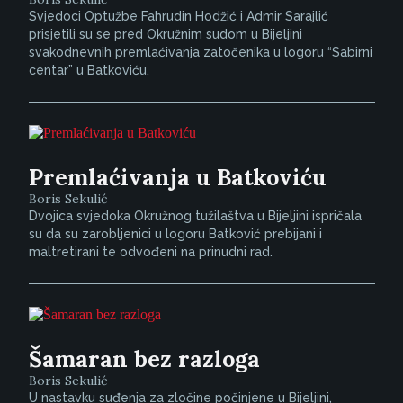
Svjedoci Optužbe Fahrudin Hodžić i Admir Sarajlić
prisjetili su se pred Okružnim sudom u Bijeljini
svakodnevnih premlaćivanja zatočenika u logoru “Sabirni
centar” u Batkoviću.
Premlaćivanja u Batkoviću
Boris Sekulić
Dvojica svjedoka Okružnog tužilaštva u Bijeljini ispričala
su da su zarobljenici u logoru Batković prebijani i
maltretirani te odvođeni na prinudni rad.
Šamaran bez razloga
Boris Sekulić
U nastavku suđenja za zločine počinjene u Bijeljini,