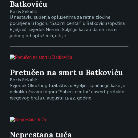
Batkoviću
Boris Sekulić
U nastavku suđenja optuženima za ratne zločine
počinjene u logoru “Sabirni centar” u Batkoviću (opština
Bijeljina), svjedok Nermin Suljić je kazao da ne zna ni
jednog od optuženih, niti je...
Pretučen na smrt u Batkoviću
Boris Sekulić
Svjedok Okružnog tužilaštva u Bijeljini ispričao je kako je
nekoliko čuvara logora “Sabirni centar” nasmrt pretuklo
njegovog brata u augustu 1992. godine.
Neprestana tuča