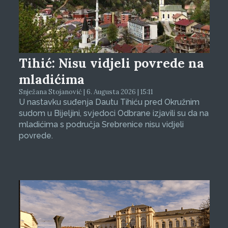
Tihić: Nisu vidjeli povrede na
mladićima
Snježana Stojanović | 6. Augusta 2026 | 15:11
U nastavku suđenja Dautu Tihiću pred Okružnim
sudom u Bijeljini, svjedoci Odbrane izjavili su da na
mladićima s područja Srebrenice nisu vidjeli
povrede.