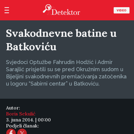
VIDEO
Svakodnevne batine u
Batkoviću
Svjedoci Optužbe Fahrudin Hodžić i Admir
Sarajlić prisjetili su se pred Okružnim sudom u
Bijeljini svakodnevnih premlaćivanja zatočenika
u logoru “Sabirni centar” u Batkoviću.
Autor:
Boris Sekulić
3. juna 2014. | 00:00
Podjeli članak: