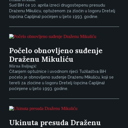
Sud BiH će 10. aprila izreći drugostepenu presudu
Draženu Mikuliću, optuženom za zločin u logoru Dretelj
(općina Čapljina) počinjen u ljeto 1993. godine.
Počelo obnovljeno suđenje
Draženu Mikuliću
Mirna Buljugić
Čitanjem optužnice i uvodnom riječi Tužilaštva BiH
počelo je obnovljeno suđenje Draženu Mikuliću, koji se
tereti za zločine u logoru Dretelj (općina Čapljina)
počinjene u ljeto 1993. godine.
Ukinuta presuda Draženu