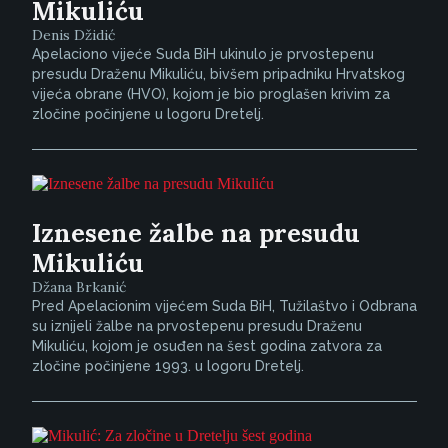
Mikuliću
Denis Džidić
Apelaciono vijeće Suda BiH ukinulo je prvostepenu
presudu Draženu Mikuliću, bivšem pripadniku Hrvatskog
vijeća obrane (HVO), kojom je bio proglašen krivim za
zločine počinjene u logoru Dretelj.
Iznesene žalbe na presudu
Mikuliću
Džana Brkanić
Pred Apelacionim vijećem Suda BiH, Tužilaštvo i Odbrana
su iznijeli žalbe na prvostepenu presudu Draženu
Mikuliću, kojom je osuđen na šest godina zatvora za
zločine počinjene 1993. u logoru Dretelj.