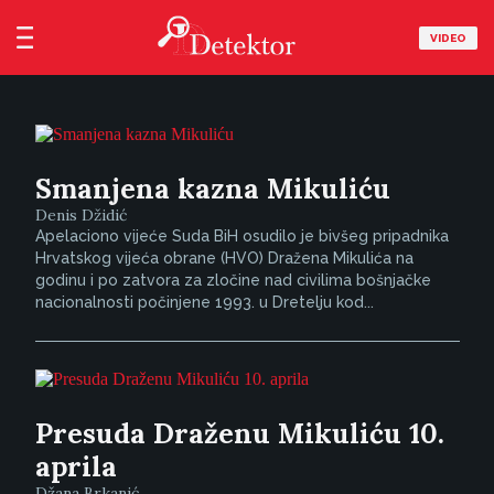
VIDEO
Smanjena kazna Mikuliću
Denis Džidić
Apelaciono vijeće Suda BiH osudilo je bivšeg pripadnika
Hrvatskog vijeća obrane (HVO) Dražena Mikulića na
godinu i po zatvora za zločine nad civilima bošnjačke
nacionalnosti počinjene 1993. u Dretelju kod...
Presuda Draženu Mikuliću 10.
aprila
Džana Brkanić