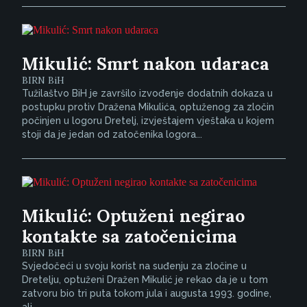
Mikulić: Smrt nakon udaraca
BIRN BiH
Tužilaštvo BiH je završilo izvođenje dodatnih dokaza u
postupku protiv Dražena Mikulića, optuženog za zločin
počinjen u logoru Dretelj, izvještajem vještaka u kojem
stoji da je jedan od zatočenika logora...
Mikulić: Optuženi negirao
kontakte sa zatočenicima
BIRN BiH
Svjedočeći u svoju korist na suđenju za zločine u
Dretelju, optuženi Dražen Mikulić je rekao da je u tom
zatvoru bio tri puta tokom jula i augusta 1993. godine,