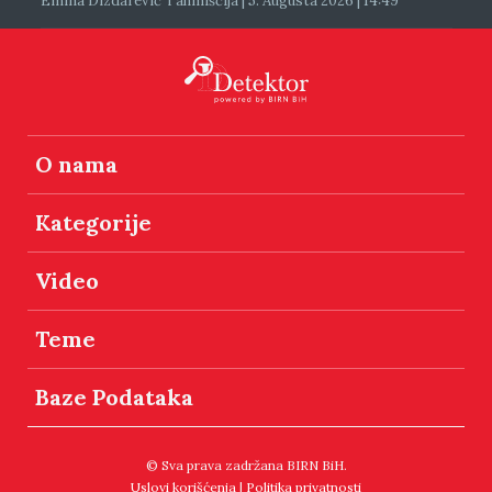
Emina Dizdarević Tahmiščija | 5. Augusta 2026 | 14:49
O nama
Kategorije
Video
Teme
Baze Podataka
© Sva prava zadržana BIRN BiH.
Uslovi korišćenja
|
Politika privatnosti