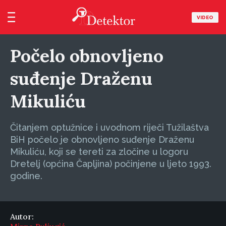
VIDEO
Počelo obnovljeno
suđenje Draženu
Mikuliću
Čitanjem optužnice i uvodnom riječi Tužilaštva
BiH počelo je obnovljeno suđenje Draženu
Mikuliću, koji se tereti za zločine u logoru
Dretelj (općina Čapljina) počinjene u ljeto 1993.
godine.
Autor: