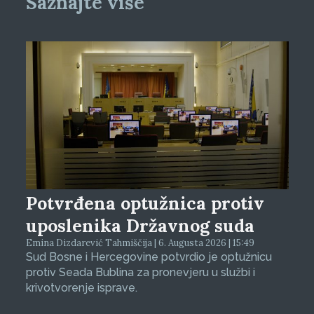
Saznajte više
Potvrđena optužnica protiv
uposlenika Državnog suda
Emina Dizdarević Tahmiščija | 6. Augusta 2026 | 15:49
Sud Bosne i Hercegovine potvrdio je optužnicu
protiv Seada Bublina za pronevjeru u službi i
krivotvorenje isprave.