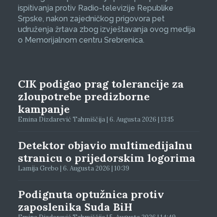
ispitivanja protiv Radio-televizije Republike
Srpske, nakon zajedničkog prigovora pet
udruženja žrtava zbog izvještavanja ovog medija
o Memorijalnom centru Srebrenica.
CIK podigao prag tolerancije za
zloupotrebe predizborne
kampanje
Emina Dizdarević Tahmiščija | 6. Augusta 2026 | 13:15
Detektor objavio multimedijalnu
stranicu o prijedorskim logorima
Lamija Grebo | 6. Augusta 2026 | 10:39
Podignuta optužnica protiv
zaposlenika Suda BiH