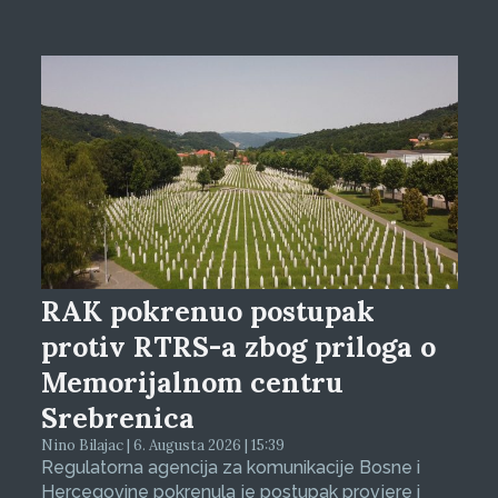
RAK pokrenuo postupak
protiv RTRS-a zbog priloga o
Memorijalnom centru
Srebrenica
Nino Bilajac | 6. Augusta 2026 | 15:39
Regulatorna agencija za komunikacije Bosne i
Hercegovine pokrenula je postupak provjere i