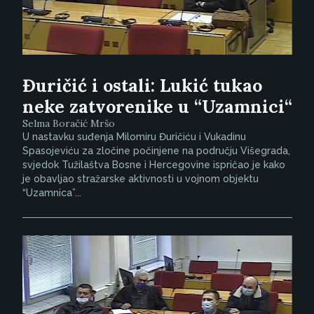
Đuričić i ostali: Lukić tukao
neke zatvorenike u “Uzamnici“
Selma Boračić Mršo
U nastavku suđenja Milomiru Đuričiću i Vukadinu
Spasojeviću za zločine počinjene na području Višegrada,
svjedok Tužilaštva Bosne i Hercegovine ispričao je kako
je obavljao stražarske aktivnosti u vojnom objektu
“Uzamnica”...