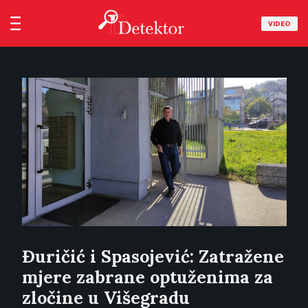
VIDEO
Đuričić i Spasojević: Zatražene
mjere zabrane optuženima za
zločine u Višegradu