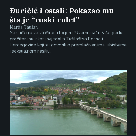
Đuričić i ostali: Pokazao mu
šta je “ruski rulet”
Marija Taušan
Na suđenju za zločine u logoru “Uzamnica” u Višegradu
pročitani su iskazi svjedoka Tužilaštva Bosne i
Hercegovine koji su govorili o premlaćivanjima, ubistvima
i seksualnom nasilju.