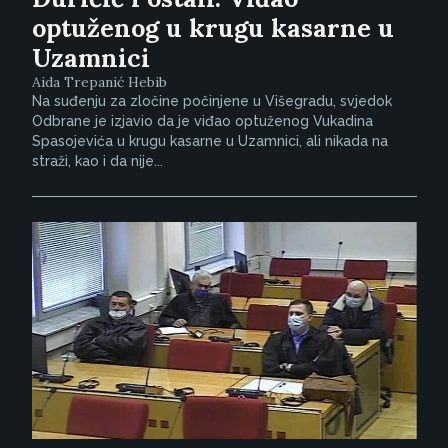
optuženog u krugu kasarne u
Uzamnici
Aida Trepanić Hebib
Na suđenju za zločine počinjene u Višegradu, svjedok
Odbrane je izjavio da je viđao optuženog Vukadina
Spasojevića u krugu kasarne u Uzamnici, ali nikada na
straži, kao i da nije...