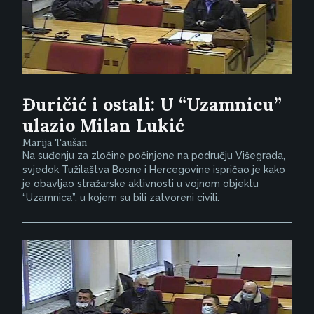
Đuričić i ostali: U “Uzamnicu”
ulazio Milan Lukić
Marija Taušan
Na suđenju za zločine počinjene na području Višegrada,
svjedok Tužilaštva Bosne i Hercegovine ispričao je kako
je obavljao stražarske aktivnosti u vojnom objektu
“Uzamnica”, u kojem su bili zatvoreni civili.