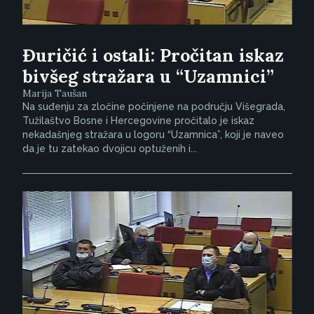
Đuričić i ostali: Pročitan iskaz
bivšeg stražara u “Uzamnici”
Marija Taušan
Na suđenju za zločine počinjene na području Višegrada,
Tužilaštvo Bosne i Hercegovine pročitalo je iskaz
nekadašnjeg stražara u logoru “Uzamnica”, koji je naveo
da je tu zatekao dvojicu optuženih i...