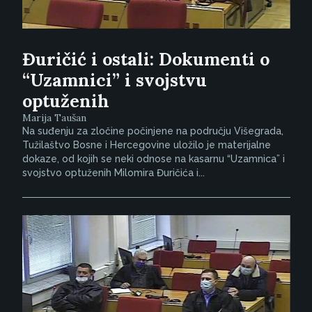
Đuričić i ostali: Dokumenti o
“Uzamnici” i svojstvu
optuženih
Marija Taušan
Na suđenju za zločine počinjene na području Višegrada,
Tužilaštvo Bosne i Hercegovine uložilo je materijalne
dokaze, od kojih se neki odnose na kasarnu “Uzamnica” i
svojstvo optuženih Milomira Đuričića i...