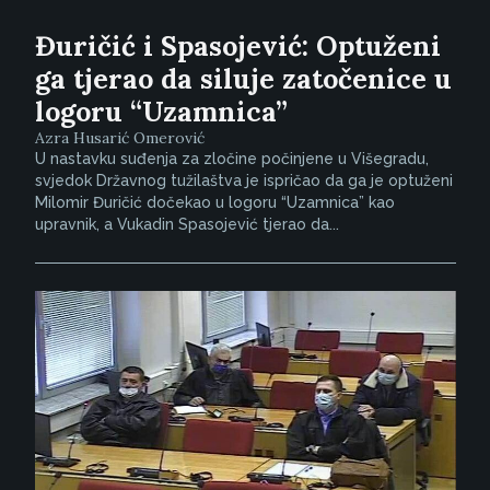
Đuričić i Spasojević: Optuženi
ga tjerao da siluje zatočenice u
logoru “Uzamnica”
Azra Husarić Omerović
U nastavku suđenja za zločine počinjene u Višegradu,
svjedok Državnog tužilaštva je ispričao da ga je optuženi
Milomir Đuričić dočekao u logoru “Uzamnica” kao
upravnik, a Vukadin Spasojević tjerao da...