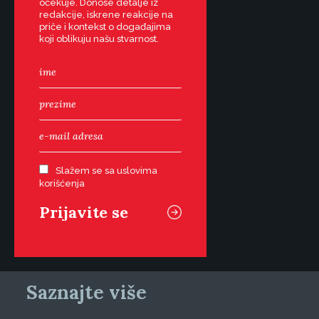
očekuje. Donose detalje iz
redakcije, iskrene reakcije na
priče i kontekst o događajima
koji oblikuju našu stvarnost.
Slažem se sa uslovima
korišćenja
Saznajte više