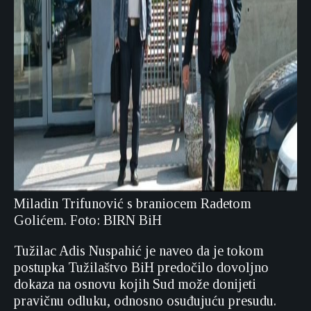
Miladin Trifunović s braniocem Radetom
Golićem. Foto: BIRN BiH
Tužilac Adis Nuspahić je naveo da je tokom
postupka Tužilaštvo BiH predočilo dovoljno
dokaza na osnovu kojih Sud može donijeti
pravičnu odluku, odnosno osuđujuću presudu.