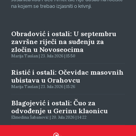
na kojem se trebao izjasniti o krivnji.
Obradović i ostali: U septembru
završne riječi na suđenju za
zločin u Novoseocima
Marija Taušan | 23. Jula 2026 | 15:50
Ristić i ostali: Očevidac masovnih
ubistava u Orahovcu
Marija Taušan | 23. Jula 2026 | 15:26
Blagojević i ostali: Čuo za
odvođenje u Gerinu klaonicu
Elmedina Šabanović | 20. Jula 2026 | 14:22