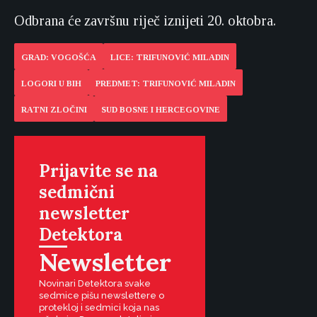
Odbrana će završnu riječ iznijeti 20. oktobra.
GRAD: VOGOŠĆA
LICE: TRIFUNOVIĆ MILADIN
LOGORI U BIH
PREDMET: TRIFUNOVIĆ MILADIN
RATNI ZLOČINI
SUD BOSNE I HERCEGOVINE
Prijavite se na
sedmični
newsletter
Detektora
Newsletter
Novinari Detektora svake
sedmice pišu newslettere o
protekloj i sedmici koja nas