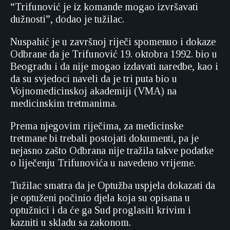
“Trifunović je iz komande mogao izvršavati
dužnosti”, dodao je tužilac.
Nuspahić je u završnoj riječi spomenuo i dokaze
Odbrane da je Trifunović 19. oktobra 1992. bio u
Beogradu i da nije mogao izdavati naredbe, kao i
da su svjedoci naveli da je tri puta bio u
Vojnomedicinskoj akademiji (VMA) na
medicinskim tretmanima.
Prema njegovim riječima, za medicinske
tretmane bi trebali postojati dokumenti, pa je
nejasno zašto Odbrana nije tražila takve podatke
o liječenju Trifunovića u navedeno vrijeme.
Tužilac smatra da je Optužba uspjela dokazati da
je optuženi počinio djela koja su opisana u
optužnici i da će ga Sud proglasiti krivim i
kazniti u skladu sa zakonom.