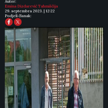
Autor:
Emina Dizdarević Tahmiščija
29. septembra 2023. | 12:22
Podjeli članak: