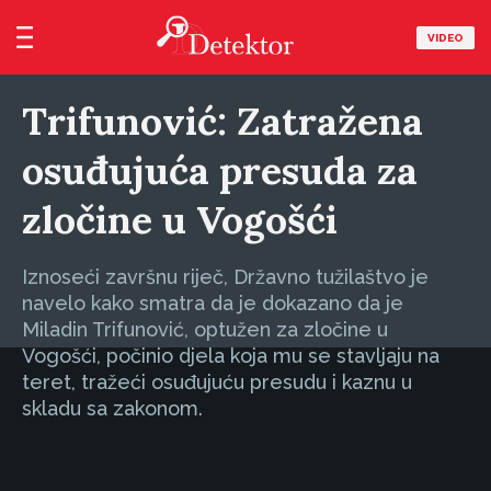
VIDEO
Trifunović: Zatražena
osuđujuća presuda za
zločine u Vogošći
Iznoseći završnu riječ, Državno tužilaštvo je
navelo kako smatra da je dokazano da je
Miladin Trifunović, optužen za zločine u
Vogošći, počinio djela koja mu se stavljaju na
teret, tražeći osuđujuću presudu i kaznu u
skladu sa zakonom.