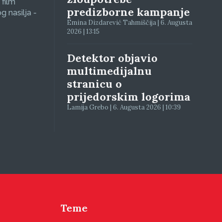
 film
predizborne kampanje
g nasilja -
Emina Dizdarević Tahmiščija | 6. Augusta
2026 | 13:15
Detektor objavio
multimedijalnu
stranicu o
prijedorskim logorima
Lamija Grebo | 6. Augusta 2026 | 10:39
Teme