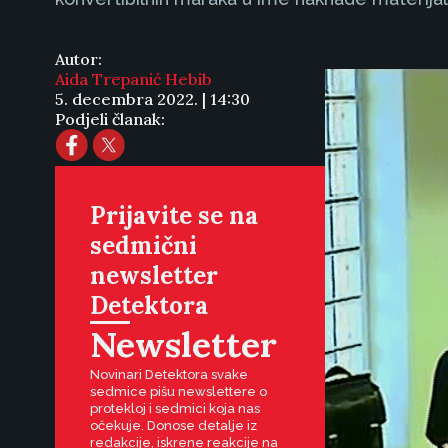
Autor:
Aida Trepanić Hebib
5. decembra 2022. | 14:30
Podjeli članak:
Prijavite se na
sedmični
newsletter
Detektora
Newsletter
Novinari Detektora svake
sedmice pišu newslettere o
protekloj i sedmici koja nas
očekuje. Donose detalje iz
redakcije, iskrene reakcije na