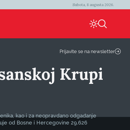
Subota, 8 augusta 2026.
Prijavite se na newsletter
osanskoj Krupi
jenika, kao i za neopravdano odgađanje
ažuje od Bosne i Hercegovine 29.626