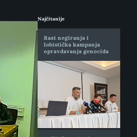
Najčitanije
Rast negiranja i
lobistička kampanja
opravdavanja genocida