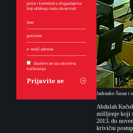
priče i kontekst o događajima
koji oblikuju našu stvarnost.
Slažem se sa uslovima
korišćenja
Jadranko Šaran i o
Abdulah Kučukal
mišljenje koji
2013. do novem
krivični postu