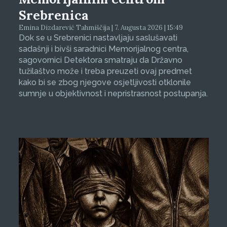
Srebrenica
Emina Dizdarević Tahmiščija | 7. Augusta 2026 | 15:49
Dok se u Srebrenici nastavljaju saslušavati
sadašnji i bivši saradnici Memorijalnog centra,
sagovornici Detektora smatraju da Državno
tužilaštvo može i treba preuzeti ovaj predmet
kako bi se zbog njegove osjetljivosti otklonile
sumnje u objektivnost i nepristrasnost postupanja.