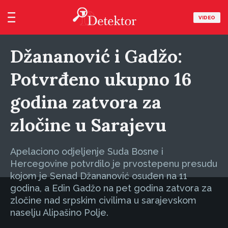
VIDEO
Džananović i Gadžo:
Potvrđeno ukupno 16
godina zatvora za
zločine u Sarajevu
Apelaciono odjeljenje Suda Bosne i
Hercegovine potvrdilo je prvostepenu presudu
kojom je Senad Džananović osuđen na 11
godina, a Edin Gadžo na pet godina zatvora za
zločine nad srpskim civilima u sarajevskom
naselju Alipašino Polje.