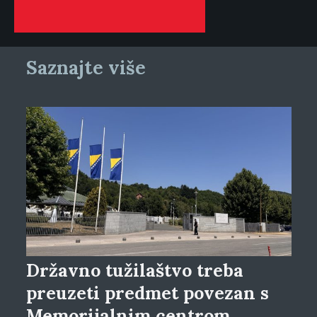
Saznajte više
Državno tužilaštvo treba
preuzeti predmet povezan s
Memorijalnim centrom