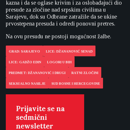
kazna i da se oglase krivim i za oslobađajući dio
presude za zločine nad srpskim civilima u
Sarajevu, dok su Odbrane zatražile da se ukine
prvostepena presuda i odredi ponovni pretres.
Na ovu presudu ne postoji mogućnost žalbe.
GRAD: SARAJEVO
LICE: DŽANANOVIĆ SENAD
LICE: GADŽO EDIN
LOGORI U BIH
PREDMET: DŽANANOVIĆ I DRUGI
RATNI ZLOČINI
SEKSUALNO NASILJE
SUD BOSNE I HERCEGOVINE
Prijavite se na
sedmični
newsletter