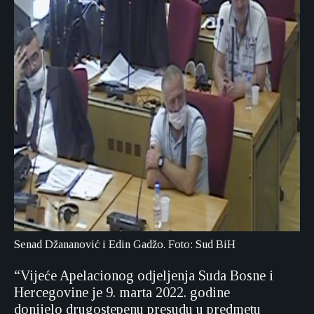
Senad Džananović i Edin Gadžo. Foto: Sud BiH
“Vijeće Apelacionog odjeljenja Suda Bosne i
Hercegovine je 9. marta 2022. godine
donijelo drugostepenu presudu u predmetu