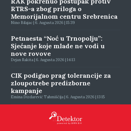
RAK pokrenuo postupak protiv
RTRS-a zbog priloga o
Memorijalnom centru Srebrenica
Nino Bilajac | 6. Augusta 2026 | 15:39
Petnaesta “Noć u Trnopolju”:
Sjećanje koje mlade ne vodi u
nove rovove
Dejan Rakita | 6. Augusta 2026 | 14:13
CIK podigao prag tolerancije za
zloupotrebe predizborne
kampanje
Emina Dizdarević Tahmiščija | 6. Augusta 2026 | 13:15