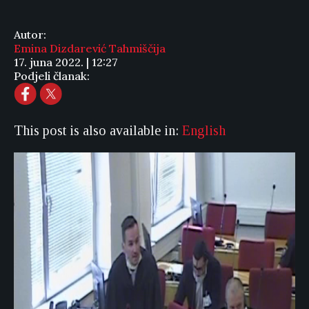
Autor:
Emina Dizdarević Tahmiščija
17. juna 2022. | 12:27
Podjeli članak:
This post is also available in:
English