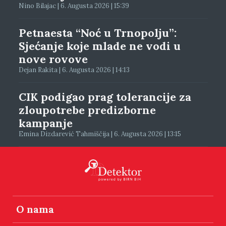
Nino Bilajac | 6. Augusta 2026 | 15:39
Petnaesta “Noć u Trnopolju”:
Sjećanje koje mlade ne vodi u
nove rovove
Dejan Rakita | 6. Augusta 2026 | 14:13
CIK podigao prag tolerancije za
zloupotrebe predizborne
kampanje
Emina Dizdarević Tahmiščija | 6. Augusta 2026 | 13:15
O nama