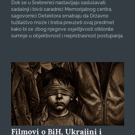
Dok se u Srebrenici nastavljaju saslušavati
sadašnji i bivši saradnici Memorijalnog centra,
sagovornici Detektora smatraju da Državno
tužilaštvo može i treba preuzeti ovaj predmet
kako bi se zbog njegove osjetljivosti otklonile
sumnje u objektivnost i nepristrasnost postupanja.
Filmovi o BiH, Ukrajini i