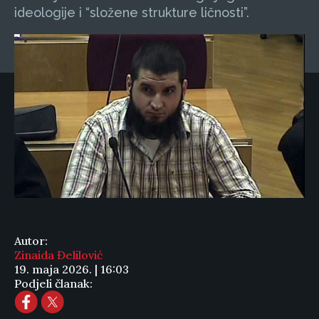
ideologije i “složene strukture ličnosti”.
Autor:
Zinaida Đelilović
19. maja 2026. | 16:03
Podjeli članak: