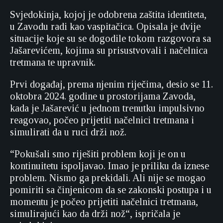
Svjedokinja, kojoj je odobrena zaštita identiteta,
u Zavodu radi kao vaspitačica. Opisala je dvije
situacije koje su se dogodile tokom razgovora sa
Jašarevićem, kojima su prisustvovali i načelnica
tretmana te upravnik.
Prvi događaj, prema njenim riječima, desio se 11.
oktobra 2024. godine u prostorijama Zavoda,
kada je Jašarević u jednom trenutku impulsivno
reagovao, počeo prijetiti načelnici tretmana i
simulirati da u ruci drži nož.
“Pokušali smo riješiti problem koji je on u
kontinuitetu ispoljavao. Imao je priliku da iznese
problem. Nismo ga prekidali. Ali nije se mogao
pomiriti sa činjenicom da se zakonski postupa i u
momentu je počeo prijetiti načelnici tretmana,
simulirajući kao da drži nož“, ispričala je