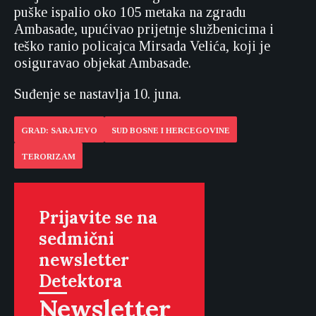
puške ispalio oko 105 metaka na zgradu
Ambasade, upućivao prijetnje službenicima i
teško ranio policajca Mirsada Velića, koji je
osiguravao objekat Ambasade.
Suđenje se nastavlja 10. juna.
GRAD: SARAJEVO
SUD BOSNE I HERCEGOVINE
TERORIZAM
Prijavite se na
sedmični
newsletter
Detektora
Newsletter