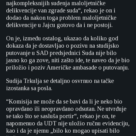
najkompleksnijih suđenja maloljetničke
delikvencije van zgrade suda“, rekao je on i
dodao da nakon toga problem maloljetničke
delikvencije u Jajcu gotovo da i ne postoji.
On je, između ostalog, ukazao da koliko god
dokaza da je dostavljao o pozivu na studijsko
putovanje u SAD predsjednici Suda nije bilo
jasno ko ga zove, niti zašto ide, te naveo da je bio
priložio i poziv Američke ambasade o putovanju.
Sudija Trkulja se detaljno osvrnuo na tačke
izostanka sa posla.
“Komisija ne može da se bavi da li je neko bio
opravdano ili neopravdano odsutan. Ne utvrđuje
se tako što se sasluša portir“, rekao je on, te
napomenuo da UDT nije uložio ručnu evidenciju,
kao i da je njemu „bilo ko mogao upisati bilo