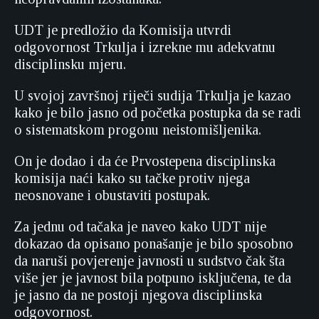
UDT je predložio da Komisija utvrdi
odgovornost Trkulja i izrekne mu adekvatnu
disciplinsku mjeru.
U svojoj završnoj riječi sudija Trkulja je kazao
kako je bilo jasno od početka postupka da se radi
o sistematskom progonu neistomišljenika.
On je dodao i da će Prvostepena disciplinska
komisija naći kako su tačke protiv njega
neosnovane i obustaviti postupak.
Za jednu od tačaka je naveo kako UDT nije
dokazao da opisano ponašanje je bilo sposobno
da naruši povjerenje javnosti u sudstvo čak šta
više jer je javnost bila potpuno isključena, te da
je jasno da ne postoji njegova disciplinska
odgovornost.