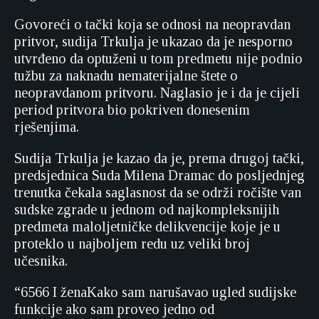
Govoreći o tački koja se odnosi na neopravdan
pritvor, sudija Trkulja je ukazao da je nesporno
utvrđeno da optuženi u tom predmetu nije podnio
tužbu za naknadu nematerijalne štete o
neopravdanom pritvoru. Naglasio je i da je cijeli
period pritvora bio pokriven donesenim
rješenjima.
Sudija Trkulja je kazao da je, prema drugoj tački,
predsjednica Suda Milena Dramac do posljednjeg
trenutka čekala saglasnost da se održi ročište van
sudske zgrade u jednom od najkompleksnijih
predmeta maloljetničke delikvencije koje je u
proteklo u najboljem redu uz veliki broj
učesnika.
“6566 I ženaKako sam narušavao ugled sudijske
funkcije ako sam proveo jedno od