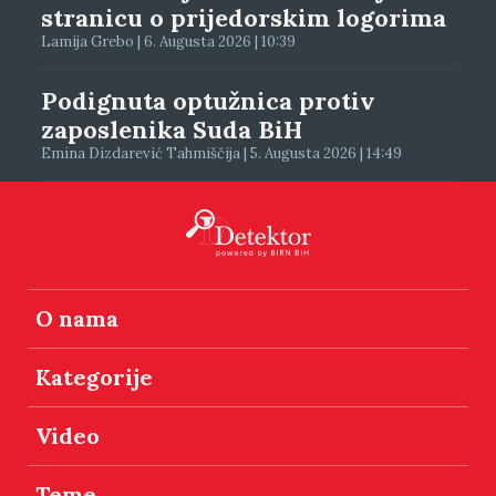
stranicu o prijedorskim logorima
Lamija Grebo | 6. Augusta 2026 | 10:39
Podignuta optužnica protiv
zaposlenika Suda BiH
Emina Dizdarević Tahmiščija | 5. Augusta 2026 | 14:49
O nama
Kategorije
Video
Teme