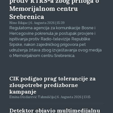
protiv RTRS-a zbog priloga o
Memorijalnom centru
Srebrenica
Nino Bilajac | 6. Augusta 2026 | 15:39
Regulatorna agencija za komunikacije Bosne i
Hercegovine pokrenula je postupak provjere i
ispitivanja protiv Radio-televizije Republike
Srpske, nakon zajedničkog prigovora pet
udruženja žrtava zbog izvještavanja ovog medija
o Memorijalnom centru Srebrenica.
CIK podigao prag tolerancije za
zloupotrebe predizborne
kampanje
Emina Dizdarević Tahmiščija | 6. Augusta 2026 | 13:15
Detektor objavio multimedijalnu