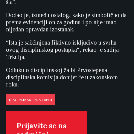
šta“.
Dodao je, između ostalog, kako je simbolično da
prema evidenciji on za godinu i po nije imao
nijedan opravdan izostanak.
“Ista je saččinjena fiktivno isključivo u svrhu
ovog disciplinskog postupka“, rekao je sudija
Trkulja.
Odluku o disciplinskoj žalbi Prvostepena
disciplinska komisija donijet će u zakonskom
roku.
DISCIPLINSKI POSTUPCI
Prijavite se na