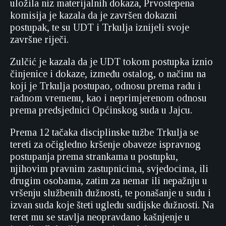
uložila niz materijalnih dokaza, Prvostepena
komisija je kazala da je završen dokazni
postupak, te su UDT i Trkulja iznijeli svoje
završne riječi.
Zulčić je kazala da je UDT tokom postupka iznio
činjenice i dokaze, između ostalog, o načinu na
koji je Trkulja postupao, odnosu prema radu i
radnom vremenu, kao i neprimjerenom odnosu
prema predsjednici Općinskog suda u Jajcu.
Prema 12 tačaka disciplinske tužbe Trkulja se
tereti za očigledno kršenje obaveze ispravnog
postupanja prema strankama u postupku,
njihovim pravnim zastupnicima, svjedocima, ili
drugim osobama, zatim za nemar ili nepažnju u
vršenju službenih dužnosti, te ponašanje u sudu i
izvan suda koje šteti ugledu sudijske dužnosti. Na
teret mu se stavlja neopravdano kašnjenje u