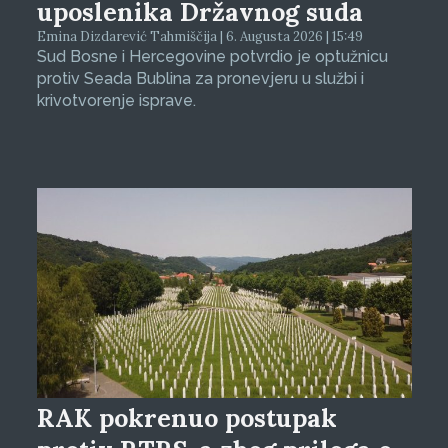
uposlenika Državnog suda
Emina Dizdarević Tahmiščija | 6. Augusta 2026 | 15:49
Sud Bosne i Hercegovine potvrdio je optužnicu
protiv Seada Bublina za pronevjeru u službi i
krivotvorenje isprave.
RAK pokrenuo postupak