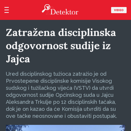
VIDEO
Zatražena disciplinska
odgovornost sudije iz
Jajca
Ured disciplinskog tužioca zatražio je od
Prvostepene disciplinske komisije Visokog
sudskog i tužilačkog vijeća (VSTV) da utvrdi
odgovornost sudije Općinskog suda u Jajcu
Aleksandra Trkulje po 12 disciplinskih tačaka,
dok je on kazao da će Komisija utvrditi da su
ove tačke neosnovane i obustaviti postupak.