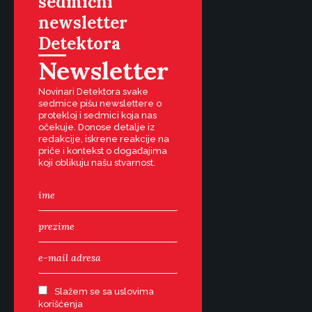
sedmični
newsletter
Detektora
Newsletter
Novinari Detektora svake
sedmice pišu newslettere o
protekloj i sedmici koja nas
očekuje. Donose detalje iz
redakcije, iskrene reakcije na
priče i kontekst o događajima
koji oblikuju našu stvarnost.
Slažem se sa uslovima
korišćenja