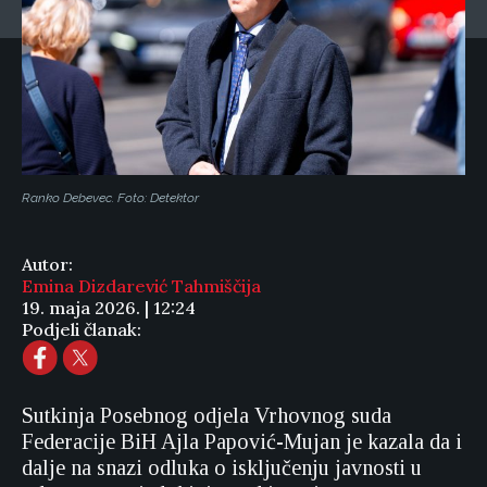
Ranko Debevec. Foto: Detektor
Autor:
Emina Dizdarević Tahmiščija
19. maja 2026. | 12:24
Podjeli članak:
Sutkinja Posebnog odjela Vrhovnog suda
Federacije BiH Ajla Papović-Mujan je kazala da i
dalje na snazi odluka o isključenju javnosti u