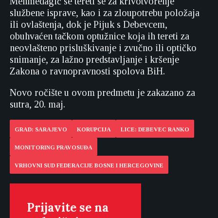
Mehmedagić se tereti se za krivotvorenje
službene isprave, kao i za zloupotrebu položaja
ili ovlaštenja, dok je Pijuk s Debevcem,
obuhvaćen tačkom optužnice koja ih tereti za
neovlašteno prisluškivanje i zvučno ili optičko
snimanje, za lažno predstavljanje i kršenje
Zakona o ravnopravnosti spolova BiH.
Novo ročište u ovom predmetu je zakazano za
sutra, 20. maj.
GRAD: SARAJEVO
KORUPCIJA
LICE: DEBEVEC RANKO
MONITORING PRAVOSUĐA
VRHOVNI SUD FEDERACIJE BOSNE I HERCEGOVINE
Prijavite se na