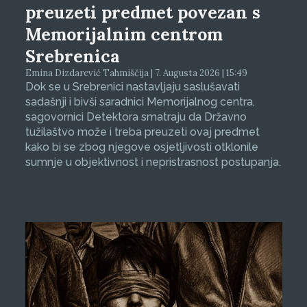
preuzeti predmet povezan s
Memorijalnim centrom
Srebrenica
Emina Dizdarević Tahmiščija | 7. Augusta 2026 | 15:49
Dok se u Srebrenici nastavljaju saslušavati
sadašnji i bivši saradnici Memorijalnog centra,
sagovornici Detektora smatraju da Državno
tužilaštvo može i treba preuzeti ovaj predmet
kako bi se zbog njegove osjetljivosti otklonile
sumnje u objektivnost i nepristrasnost postupanja.