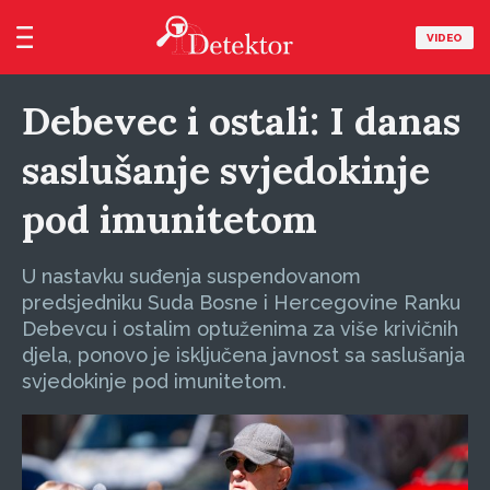
VIDEO
Debevec i ostali: I danas
saslušanje svjedokinje
pod imunitetom
U nastavku suđenja suspendovanom
predsjedniku Suda Bosne i Hercegovine Ranku
Debevcu i ostalim optuženima za više krivičnih
djela, ponovo je isključena javnost sa saslušanja
svjedokinje pod imunitetom.