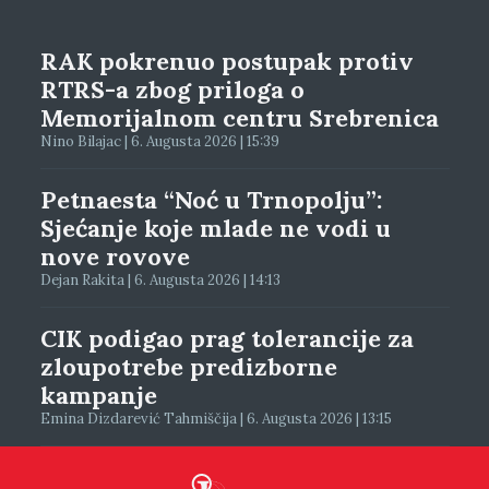
RAK pokrenuo postupak protiv
RTRS-a zbog priloga o
Memorijalnom centru Srebrenica
Nino Bilajac | 6. Augusta 2026 | 15:39
Petnaesta “Noć u Trnopolju”:
Sjećanje koje mlade ne vodi u
nove rovove
Dejan Rakita | 6. Augusta 2026 | 14:13
CIK podigao prag tolerancije za
zloupotrebe predizborne
kampanje
Emina Dizdarević Tahmiščija | 6. Augusta 2026 | 13:15