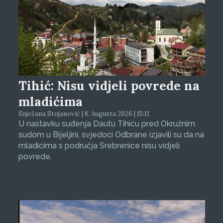
Tihić: Nisu vidjeli povrede na
mladićima
Snježana Stojanović | 8. Augusta 2026 | 15:11
U nastavku suđenja Dautu Tihiću pred Okružnim
sudom u Bijeljini, svjedoci Odbrane izjavili su da na
mladićima s područja Srebrenice nisu vidjeli
povrede.