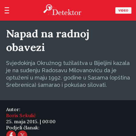
VIDEO
Napad na radnoj
obavezi
Svjedokinja Okružnog tužilaštva u Bijeljini kazala
je na suđenju Radosavu Milovanoviću da je
optuženi u maju 1992. godine u Sasama (opština
Srebrenica) šamarao i pokušao silovati.
Autor:
Boris Sekulić
25. maja 2015. | 00:00
Podjeli članak: