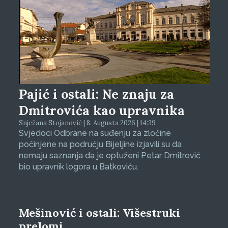
Pajić i ostali: Ne znaju za
Dmitrovića kao upravnika
Snježana Stojanović | 8. Augusta 2026 | 14:39
Svjedoci Odbrane na suđenju za zločine
počinjene na području Bijeljine izjavili su da
nemaju saznanja da je optuženi Petar Dmitrović
bio upravnik logora u Batkoviću.
Mešinović i ostali: Višestruki
prelomi