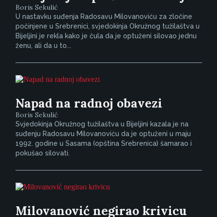
Boris Sekulić
U nastavku suđenja Radosavu Milovanoviću za zločine
počinjene u Srebrenici, svjedokinja Okružnog tužilaštva u
Bijeljini je rekla kako je čula da je optuženi silovao jednu
ženu, ali da u to...
Napad na radnoj obavezi
Boris Sekulić
Svjedokinja Okružnog tužilaštva u Bijeljini kazala je na
suđenju Radosavu Milovanoviću da je optuženi u maju
1992. godine u Sasama (opština Srebrenica) šamarao i
pokušao silovati.
Milovanović negirao krivicu