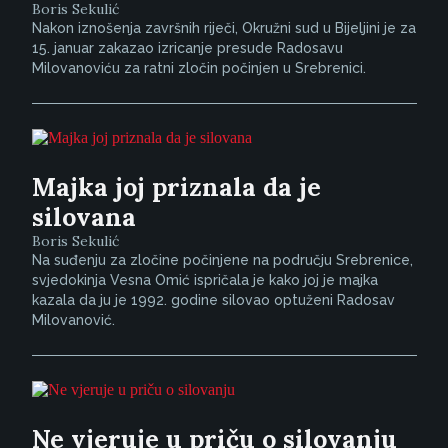
Boris Sekulić
Nakon iznošenja završnih riječi, Okružni sud u Bijeljini je za
15. januar zakazao izricanje presude Radosavu
Milovanoviću za ratni zločin počinjen u Srebrenici.
Majka joj priznala da je
silovana
Boris Sekulić
Na suđenju za zločine počinjene na području Srebrenice,
svjedokinja Vesna Omić ispričala je kako joj je majka
kazala da ju je 1992. godine silovao optuženi Radosav
Milovanović.
Ne vjeruje u priču o silovanju