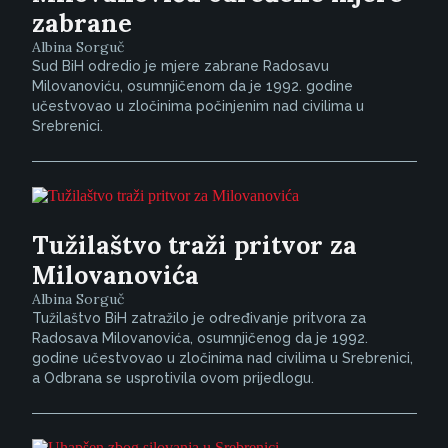
zabrane
Albina Sorguč
Sud BiH odredio je mjere zabrane Radosavu
Milovanoviću, osumnjičenom da je 1992. godine
učestvovao u zločinima počinjenim nad civilima u
Srebrenici.
Tužilaštvo traži pritvor za
Milovanovića
Albina Sorguč
Tužilaštvo BiH zatražilo je određivanje pritvora za
Radosava Milovanovića, osumnjičenog da je 1992.
godine učestvovao u zločinima nad civilima u Srebrenici,
a Odbrana se usprotivila ovom prijedlogu.