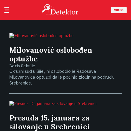
VIDEO
Milovanović oslobođen
optužbe
Boris Sekulić
Okružni sud u Bijeljini oslobodio je Radosava
Milovanovića optužbi da je počinio zločin na području
Srebrenice.
Presuda 15. januara za
silovanje u Srebrenici