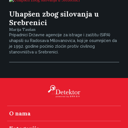
Uhapšen zbog silovanja u
Srebrenici
Marija Taušan
Pripadnici Državne agencije za istrage i zaštitu (SIPA)
uhapsili su Radosava Milovanovića, koji je osumnjičen da
je 1992. godine počinio zločin protiv civilnog
stanovništva u Srebrenici.
O nama