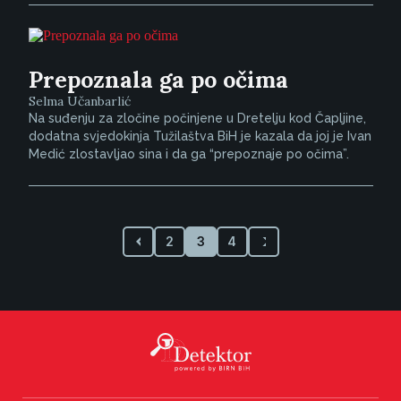
Prepoznala ga po očima
Selma Učanbarlić
Na suđenju za zločine počinjene u Dretelju kod Čapljine,
dodatna svjedokinja Tužilaštva BiH je kazala da joj je Ivan
Medić zlostavljao sina i da ga “prepoznaje po očima”.
2
3
4