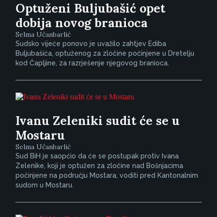
Optuženi Buljubašić opet
dobija novog branioca
Selma Učanbarlić
Sudsko vijeće ponovo je uvažilo zahtjev Ediba
Buljubašića, optuženog za zločine počinjene u Dretelju
kod Čapljine, za razrješenje njegovog branioca.
Ivanu Zeleniki sudit će se u
Mostaru
Selma Učanbarlić
Sud BiH je saopćio da će se postupak protiv Ivana
Zelenike, koji je optužen za zločine nad Bošnjacima
počinjene na području Mostara, voditi pred Kantonalnim
sudom u Mostaru.