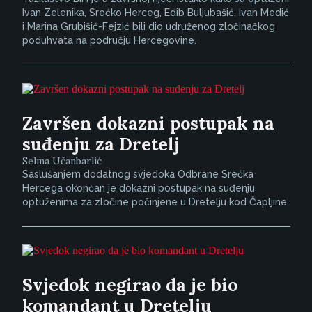
Ivan Zelenika, Srećko Herceg, Edib Buljubašić, Ivan Medić
i Marina Grubišić-Fejzić bili dio udruženog zločinačkog
poduhvata na području Hercegovine.
Završen dokazni postupak na
suđenju za Dretelj
Selma Učanbarlić
Saslušanjem dodatnog svjedoka Odbrane Srećka
Hercega okončan je dokazni postupak na suđenju
optuženima za zločine počinjene u Dretelju kod Čapljine.
Svjedok negirao da je bio
komandant u Dretelju