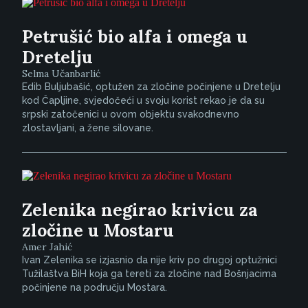
Petrušić bio alfa i omega u
Dretelju
Selma Učanbarlić
Edib Buljubašić, optužen za zločine počinjene u Dretelju
kod Čapljine, svjedočeći u svoju korist rekao je da su
srpski zatočenici u ovom objektu svakodnevno
zlostavljani, a žene silovane.
Zelenika negirao krivicu za
zločine u Mostaru
Amer Jahić
Ivan Zelenika se izjasnio da nije kriv po drugoj optužnici
Tužilaštva BiH koja ga tereti za zločine nad Bošnjacima
počinjene na području Mostara.