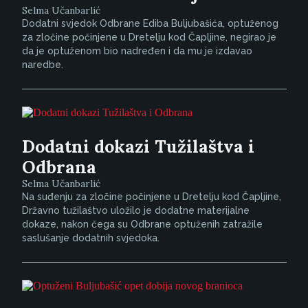
Selma Učanbarlić
Dodatni svjedok Odbrane Ediba Buljubašića, optuženog
za zločine počinjene u Dretelju kod Čapljine, negirao je
da je optuženom bio nadređen i da mu je izdavao
naredbe.
Dodatni dokazi Tužilaštva i
Odbrana
Selma Učanbarlić
Na suđenju za zločine počinjene u Dretelju kod Čapljine,
Državno tužilaštvo uložilo je dodatne materijalne
dokaze, nakon čega su Odbrane optuženih zatražile
saslušanje dodatnih svjedoka.