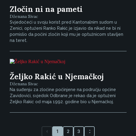
Zločin ni na pameti
Dženana Sivac
Svjedočeći u svoju korist pred Kantonalnim sudom u
Zenici, optuženi Ranko Rakić je izjavio da nikad ne bi ni
pomislio da počini zločin koji mu je optužnicom stavljen
na teret.
Željko Rakić u Njemačkoj
Dženana Sivac
Na suđenju za zločine počinjene na području općine
Zavidovići, svjedok Odbrane je rekao da je optuženi
Željko Rakić od maja 1992. godine bio u Njemačkoj.
1
2
3