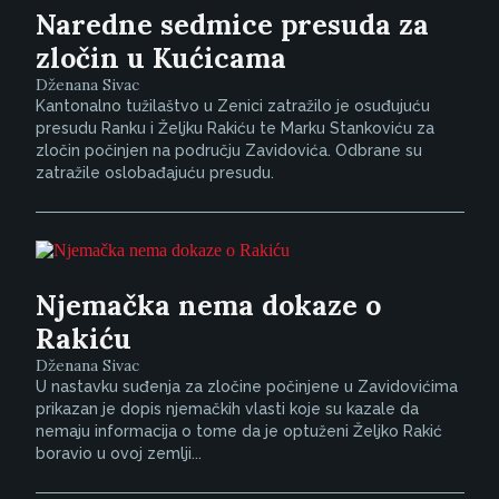
Naredne sedmice presuda za
zločin u Kućicama
Dženana Sivac
Kantonalno tužilaštvo u Zenici zatražilo je osuđujuću
presudu Ranku i Željku Rakiću te Marku Stankoviću za
zločin počinjen na području Zavidovića. Odbrane su
zatražile oslobađajuću presudu.
Njemačka nema dokaze o
Rakiću
Dženana Sivac
U nastavku suđenja za zločine počinjene u Zavidovićima
prikazan je dopis njemačkih vlasti koje su kazale da
nemaju informacija o tome da je optuženi Željko Rakić
boravio u ovoj zemlji...