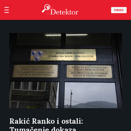
VIDEO
Rakić Ranko i ostali:
Tumačenje dokaza