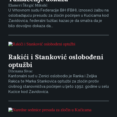
Elameri Škrgić Mikulić
U Vrhovnom sudu Federacije BiH (FBiH), iznoseći žalbu na
oslobađajuću presudu za zločin počinjen u Kućicama kod
Zavidovića, federalni tužilac kazao je da smatra da je
bilo dovoljno dokaza da...
Rakići i Stanković oslobođeni
optužbi
Dženana Sivac
Kantonalni sud u Zenici oslobodio je Ranka i Željka
Rakića te Marka Stankovića optužbi za zločin protiv
civilnog stanovništva počinjen u ljeto 1992. godine u selu
Kućice kod Zavidovića.