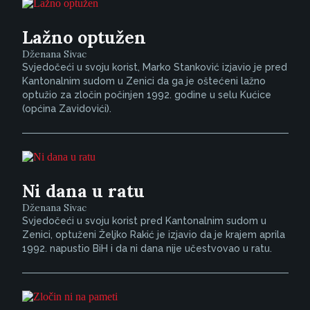
Lažno optužen
Dženana Sivac
Svjedočeći u svoju korist, Marko Stanković izjavio je pred
Kantonalnim sudom u Zenici da ga je oštećeni lažno
optužio za zločin počinjen 1992. godine u selu Kućice
(općina Zavidovići).
Ni dana u ratu
Dženana Sivac
Svjedočeći u svoju korist pred Kantonalnim sudom u
Zenici, optuženi Željko Rakić je izjavio da je krajem aprila
1992. napustio BiH i da ni dana nije učestvovao u ratu.