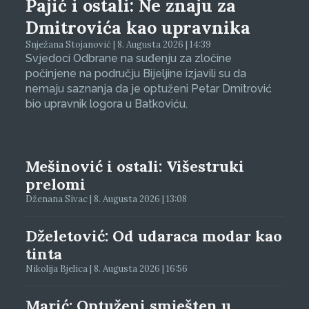
Pajić i ostali: Ne znaju za
Dmitrovića kao upravnika
Snježana Stojanović | 8. Augusta 2026 | 14:39
Svjedoci Odbrane na suđenju za zločine
počinjene na području Bijeljine izjavili su da
nemaju saznanja da je optuženi Petar Dmitrović
bio upravnik logora u Batkoviću.
Mešinović i ostali: Višestruki
prelomi
Dženana Sivac | 8. Augusta 2026 | 13:08
Dželetović: Od udaraca modar kao
tinta
Nikolija Bjelica | 8. Augusta 2026 | 16:56
Marić: Optuženi smješten u