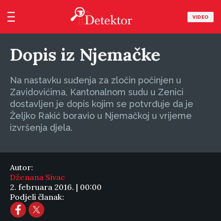
VIDEO
Dopis iz Njemačke
Na nastavku suđenja za zločin počinjen u
Zavidovićima, Kantonalnom sudu u Zenici
dostavljen je dopis kojim se potvrđuje da je
Željko Rakić boravio u Njemačkoj u vrijeme
izvršenja djela.
Autor:
Dženana Sivac
2. februara 2016. | 00:00
Podjeli članak: