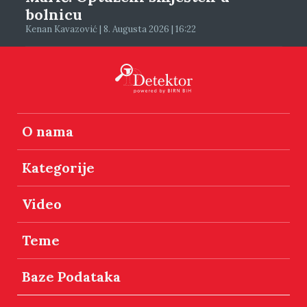
bolnicu
Kenan Kavazović | 8. Augusta 2026 | 16:22
O nama
Kategorije
Video
Teme
Baze Podataka