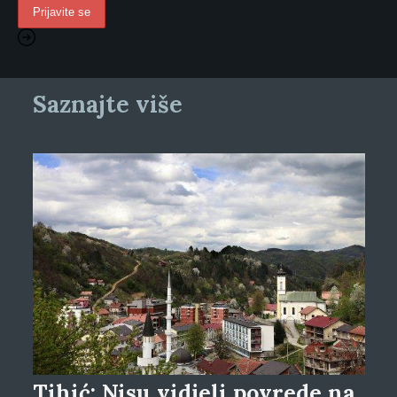
Saznajte više
Tihić: Nisu vidjeli povrede na