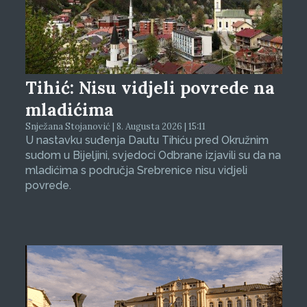
Tihić: Nisu vidjeli povrede na
mladićima
Snježana Stojanović | 8. Augusta 2026 | 15:11
U nastavku suđenja Dautu Tihiću pred Okružnim
sudom u Bijeljini, svjedoci Odbrane izjavili su da na
mladićima s područja Srebrenice nisu vidjeli
povrede.