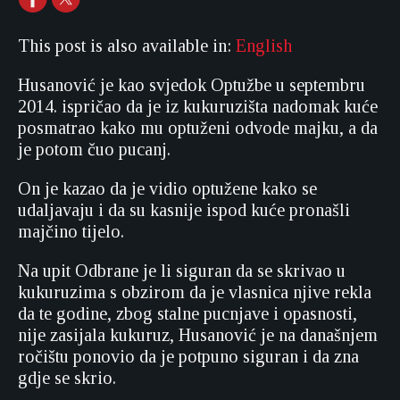
This post is also available in:
English
Husanović je kao svjedok Optužbe u septembru
2014. ispričao da je iz kukuruzišta nadomak kuće
posmatrao kako mu optuženi odvode majku, a da
je potom čuo pucanj.
On je kazao da je vidio optužene kako se
udaljavaju i da su kasnije ispod kuće pronašli
majčino tijelo.
Na upit Odbrane je li siguran da se skrivao u
kukuruzima s obzirom da je vlasnica njive rekla
da te godine, zbog stalne pucnjave i opasnosti,
nije zasijala kukuruz, Husanović je na današnjem
ročištu ponovio da je potpuno siguran i da zna
gdje se skrio.