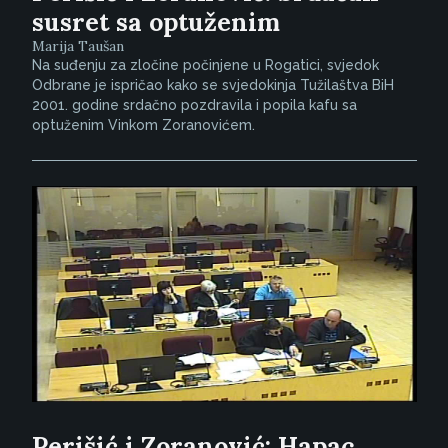
susret sa optuženim
Marija Taušan
Na suđenju za zločine počinjene u Rogatici, svjedok
Odbrane je ispričao kako se svjedokinja Tužilaštva BiH
2001. godine srdačno pozdravila i popila kafu sa
optuženim Vinkom Zoranovićem.
Perišić i Zoranović: Hapac