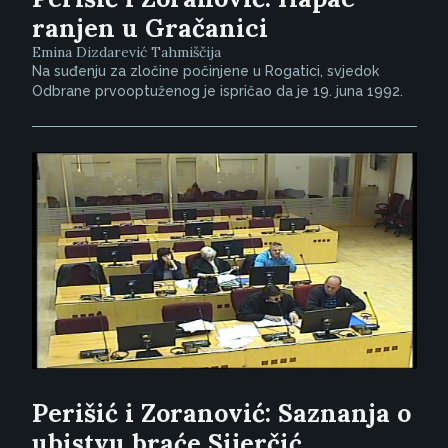
ranjen u Gračanici
Emina Dizdarević Tahmiščija
Na suđenju za zločine počinjene u Rogatici, svjedok
Odbrane prvooptuženog je ispričao da je 19. juna 1992.
Perišić i Zoranović: Saznanja o
ubistvu braće Sijerčić