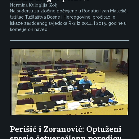
Nermina Kuloglija-Zolj
Na suđenju za zločine počinjene u Rogatici Ivan Matešić,
tužilac Tužilaštva Bosne i Hercegovine, pročitao je
iskaze zaštićenog svjedoka R-2 iz 2014. i 2015. godine u
kome je on naveo...
Perišić i Zoranović: Optuženi
spasio četveročlanu porodicu