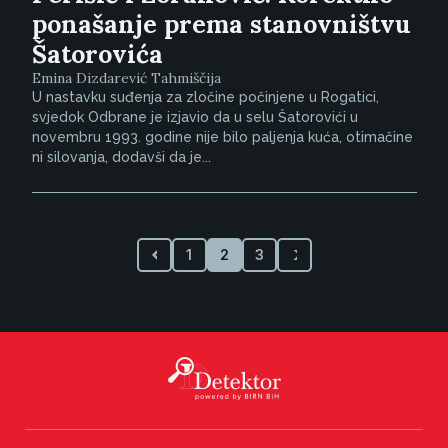
ponašanje prema stanovništvu
Šatorovića
Emina Dizdarević Tahmiščija
U nastavku suđenja za zločine počinjene u Rogatici,
svjedok Odbrane je izjavio da u selu Šatorovići u
novembru 1993. godine nije bilo paljenja kuća, otimačine
ni silovanja, dodavši da je...
1
2
3