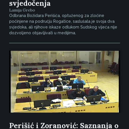
svjedočenja
Lamija Grebo
Odbrana Božidara Perišića, optuženog za zločine
počinjene na području Rogatice, saslušala je svoja dva
svjedoka, ali njihove iskaze odlukom Sudskog vijeća nije
dozvoljeno objavljivati u medijima.
Perišić i Zoranović: Saznanja o