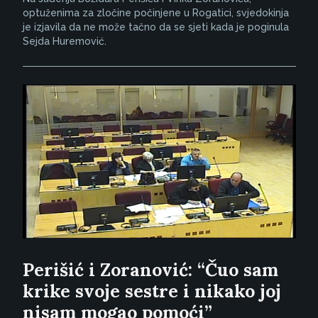
optuženima za zločine počinjene u Rogatici, svjedokinja
je izjavila da ne može tačno da se sjeti kada je poginula
Sejda Huremović.
Perišić i Zoranović: “Čuo sam
krike svoje sestre i nikako joj
nisam mogao pomoći”