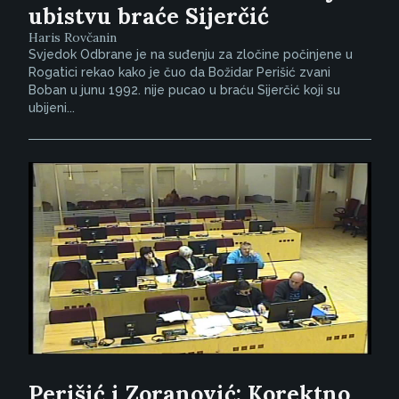
ubistvu braće Sijerčić
Haris Rovčanin
Svjedok Odbrane je na suđenju za zločine počinjene u
Rogatici rekao kako je čuo da Božidar Perišić zvani
Boban u junu 1992. nije pucao u braću Sijerčić koji su
ubijeni...
Perišić i Zoranović: Korektno