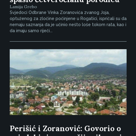
Lamija Grebo
Svjedoci Odbrane Vinka Zoranovića zvanog Joja,
optuženog za zločine počinjene u Rogatici, ispričali su da
nemaju saznanja da je učinio nešto loše tokom rata, kao i
da imaju samo riječi...
Perišić i Zoranović: Govorio o