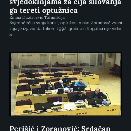
svjedokinjama za čija silovanja
ga tereti optužnica
Emina Dizdarević Tahmiščija
Svjedočeći u svoju korist, optuženi Vinko Zoranović zvani
Joja je izjavio da tokom 1992. godine u Rogatici nije vidio
S.
Perišić i Zoranović: Srdačan