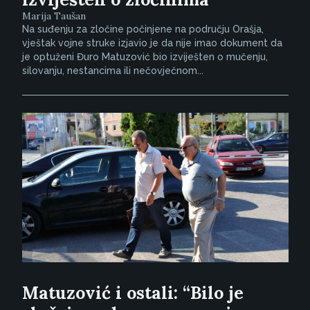
Marija Taušan
Na suđenju za zločine počinjene na području Orašja,
vještak vojne struke izjavio je da nije imao dokument da
je optuženi Đuro Matuzović bio izviješten o mučenju,
silovanju, nestancima ili nečovječnom...
Matuzović i ostali: “Bilo je