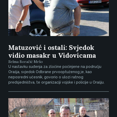
Matuzović i ostali: Svjedok
vidio masakr u Vidovicama
Selma Boračić Mršo
U nastavku suđenja za zločine počinjene na području
Orašja, svjedok Odbrane prvooptuženog je, kao
neposredni učesnik, govorio o ulozi ratnog
predsjedništva, te organizaciji vojske i policije u Orašju.