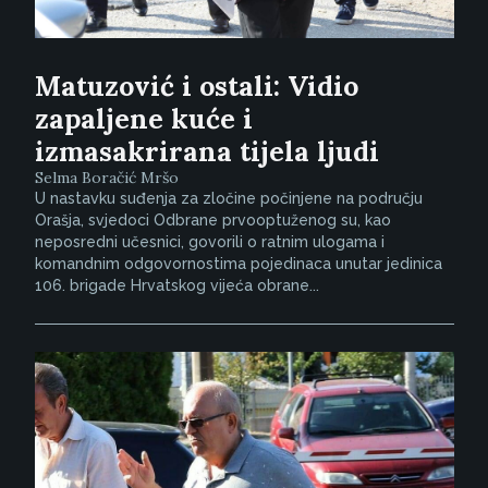
Matuzović i ostali: Vidio
zapaljene kuće i
izmasakrirana tijela ljudi
Selma Boračić Mršo
U nastavku suđenja za zločine počinjene na području
Orašja, svjedoci Odbrane prvooptuženog su, kao
neposredni učesnici, govorili o ratnim ulogama i
komandnim odgovornostima pojedinaca unutar jedinica
106. brigade Hrvatskog vijeća obrane...