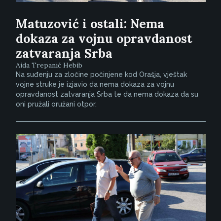
Matuzović i ostali: Nema
dokaza za vojnu opravdanost
zatvaranja Srba
Aida Trepanić Hebib
Na suđenju za zločine počinjene kod Orašja, vještak
vojne struke je izjavio da nema dokaza za vojnu
opravdanost zatvaranja Srba te da nema dokaza da su
oni pružali oružani otpor.