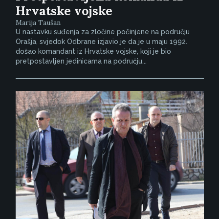
Hrvatske vojske
Marija Taušan
U nastavku suđenja za zločine počinjene na području
Orašja, svjedok Odbrane izjavio je da je u maju 1992.
došao komandant iz Hrvatske vojske, koji je bio
pretpostavljen jedinicama na području...