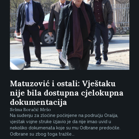
Matuzović i ostali: Vještaku
nije bila dostupna cjelokupna
dokumentacija
Selma Boračić Mršo
Na suđenju za zločine počinjene na području Orašja,
vještak vojne struke izjavio je da nije imao uvid u
nekoliko dokumenata koje su mu Odbrane predočile.
Odbrane su zbog toga tražile...