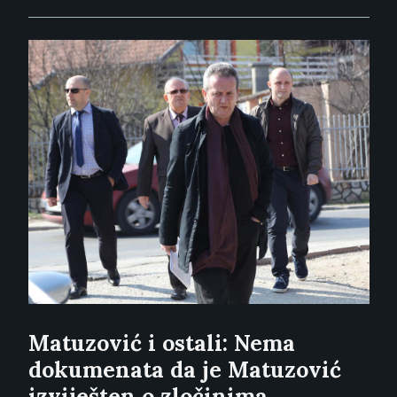
Matuzović i ostali: Nema
dokumenata da je Matuzović
izviješten o zločinima