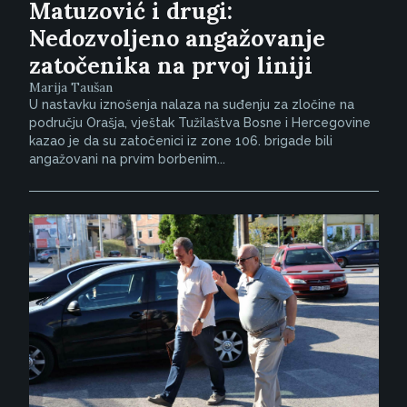
Matuzović i drugi:
Nedozvoljeno angažovanje
zatočenika na prvoj liniji
Marija Taušan
U nastavku iznošenja nalaza na suđenju za zločine na
području Orašja, vještak Tužilaštva Bosne i Hercegovine
kazao je da su zatočenici iz zone 106. brigade bili
angažovani na prvim borbenim...