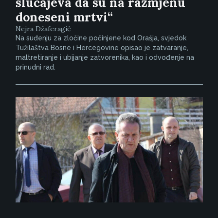
slučajeva da su na razmjenu
doneseni mrtvi“
Nejra Džaferagić
Na suđenju za zločine počinjene kod Orašja, svjedok
Tužilaštva Bosne i Hercegovine opisao je zatvaranje,
maltretiranje i ubijanje zatvorenika, kao i odvođenje na
prinudni rad.