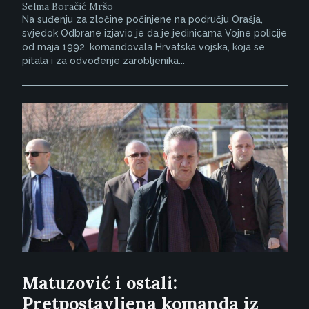
Selma Boračić Mršo
Na suđenju za zločine počinjene na području Orašja,
svjedok Odbrane izjavio je da je jedinicama Vojne policije
od maja 1992. komandovala Hrvatska vojska, koja se
pitala i za odvođenje zarobljenika...
Matuzović i ostali:
Pretpostavljena komanda iz