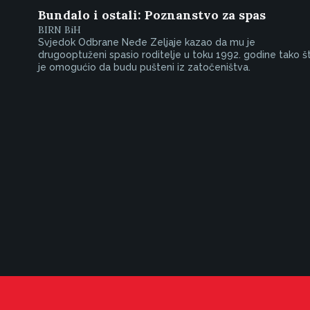
Bundalo i ostali: Poznanstvo za spas
BIRN BiH
Svjedok Odbrane Neđe Zeljaje kazao da mu je
drugooptuženi spasio roditelje u toku 1992. godine tako š
je omogućio da budu pušteni iz zatočeništva.