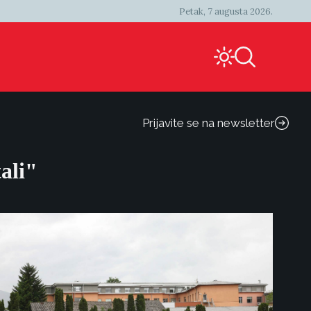
Petak, 7 augusta 2026.
Prijavite se na newsletter
ali"