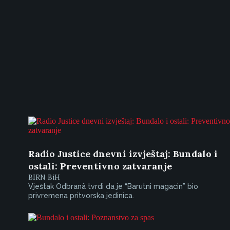
Radio Justice dnevni izvještaj: Bundalo i
ostali: Preventivno zatvaranje
BIRN BiH
Vještak Odbranâ tvrdi da je “Barutni magacin” bio
privremena pritvorska jedinica.