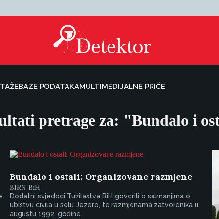
TAŽE
BAZE PODATAKA
MULTIMEDIJALNE PRIČE
ultati pretrage za: "Bundalo i ost
Bundalo i ostali: Organizovane razmjene
BIRN BiH
e
Dodatni svjedoci Tužilaštva BiH govorili o saznanjima o
ubistvu civila u selu Jezero, te razmjenama zatvorenika u
augustu 1992. godine.