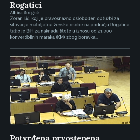
Rogatici
Albina Sorguč
Zoran Ilić, koji je pravosnažno oslobođen optužbi za
silovanje maloljetne ženske osobe na području Rogatice,
tužio je BiH za naknadu štete u iznosu od 21.000
konvertibilnih maraka (KM) zbog boravka...
Potvrđena prvostepena