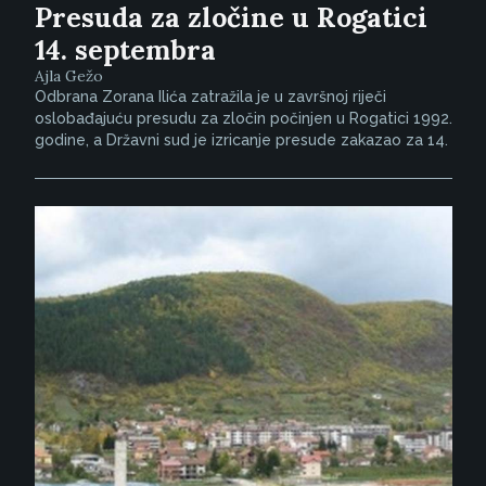
Presuda za zločine u Rogatici
14. septembra
Ajla Gežo
Odbrana Zorana Ilića zatražila je u završnoj riječi
oslobađajuću presudu za zločin počinjen u Rogatici 1992.
godine, a Državni sud je izricanje presude zakazao za 14.