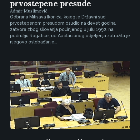
prvostepene presude
Admir Muslimović
Odbrana Milisava Ikonića, kojeg je Državni sud
prvostepenom presudom osudio na devet godina
zatvora zbog silovanja počinjenog u julu 1992. na
području Rogatice, od Apelacionog odjeljenja zatražila je
njegovo oslobađanje...