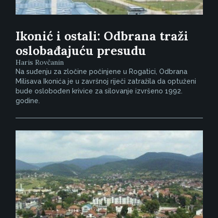
Ikonić i ostali: Odbrana traži
oslobađajuću presudu
Haris Rovčanin
Na suđenju za zločine počinjene u Rogatici, Odbrana
Milisava Ikonića je u završnoj riječi zatražila da optuženi
bude oslobođen krivice za silovanje izvršeno 1992.
godine.