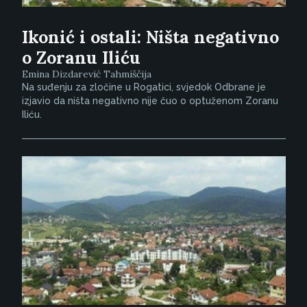
Ikonić i ostali: Ništa negativno
o Zoranu Iliću
Emina Dizdarević Tahmiščija
Na suđenju za zločine u Rogatici, svjedok Odbrane je
izjavio da ništa negativno nije čuo o optuženom Zoranu
Iliću.