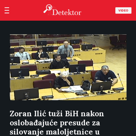
VIDEO
Zoran Ilić tuži BiH nakon
oslobađajuće presude za
silovanje maloljetnice u