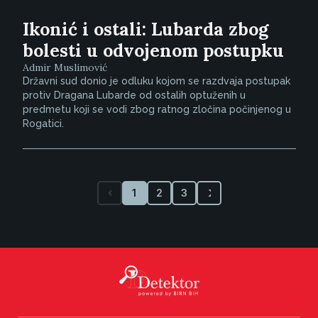
Ikonić i ostali: Lubarda zbog
bolesti u odvojenom postupku
Admir Muslimović
Državni sud donio je odluku kojom se razdvaja postupak
protiv Dragana Lubarde od ostalih optuženih u
predmetu koji se vodi zbog ratnog zločina počinjenog u
Rogatici.
1
2
3