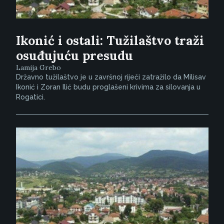
Ikonić i ostali: Tužilaštvo traži
osuđujuću presudu
Lamija Grebo
Državno tužilaštvo je u završnoj riječi zatražilo da Milisav
Ikonić i Zoran Ilić budu proglašeni krivima za silovanja u
Rogatici.