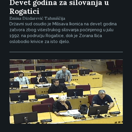
Devet godina za silovanja u
Rogatici
Emina Dizdarević Tahmiščija
Državni sud osudio je Milisava Ikonića na devet godina
zatvora zbog višestrukog silovanja počinjenog u julu
1992. na području Rogatice, dok je Zorana Ilića
oslobodio krivice za isto djelo.