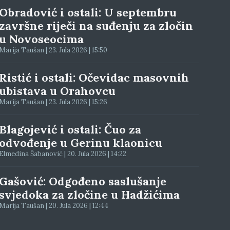
Obradović i ostali: U septembru
završne riječi na suđenju za zločin
u Novoseocima
Marija Taušan | 23. Jula 2026 | 15:50
Ristić i ostali: Očevidac masovnih
ubistava u Orahovcu
Marija Taušan | 23. Jula 2026 | 15:26
Blagojević i ostali: Čuo za
odvođenje u Gerinu klaonicu
Elmedina Šabanović | 20. Jula 2026 | 14:22
Gašović: Odgođeno saslušanje
svjedoka za zločine u Hadžićima
Marija Taušan | 20. Jula 2026 | 12:44