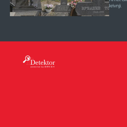
krivnji.