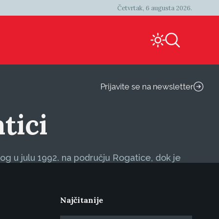
Četvrtak, 6 augusta 2026.
Prijavite se na newsletter
tici
og u julu 1992. na području Rogatice, dok je
Najčitanije