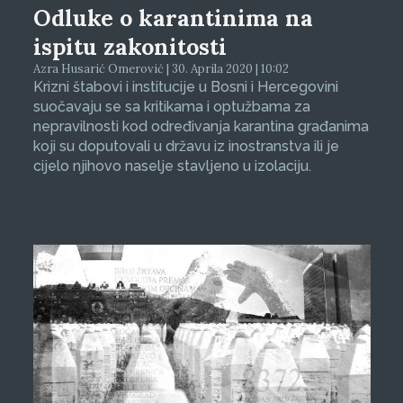
Odluke o karantinima na
ispitu zakonitosti
Azra Husarić Omerović | 30. Aprila 2020 | 10:02
Krizni štabovi i institucije u Bosni i Hercegovini
suočavaju se sa kritikama i optužbama za
nepravilnosti kod određivanja karantina građanima
koji su doputovali u državu iz inostranstva ili je
cijelo njihovo naselje stavljeno u izolaciju.