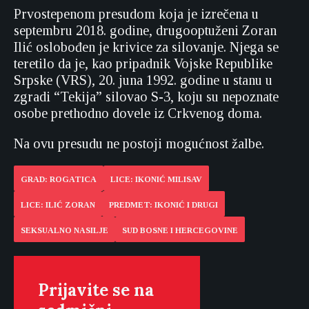
Prvostepenom presudom koja je izrečena u
septembru 2018. godine, drugooptuženi Zoran
Ilić oslobođen je krivice za silovanje. Njega se
teretilo da je, kao pripadnik Vojske Republike
Srpske (VRS), 20. juna 1992. godine u stanu u
zgradi “Tekija” silovao S-3, koju su nepoznate
osobe prethodno dovele iz Crkvenog doma.
Na ovu presudu ne postoji mogućnost žalbe.
GRAD: ROGATICA
LICE: IKONIĆ MILISAV
LICE: ILIĆ ZORAN
PREDMET: IKONIĆ I DRUGI
SEKSUALNO NASILJE
SUD BOSNE I HERCEGOVINE
Prijavite se na