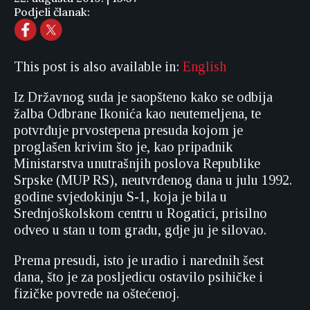
Podjeli članak:
This post is also available in:
English
Iz Državnog suda je saopšteno kako se odbija
žalba Odbrane Ikonića kao neutemeljena, te
potvrđuje prvostepena presuda kojom je
proglašen krivim što je, kao pripadnik
Ministarstva unutrašnjih poslova Republike
Srpske (MUP RS), neutvrđenog dana u julu 1992.
godine svjedokinju S-1, koja je bila u
Srednjoškolskom centru u Rogatici, prisilno
odveo u stan u tom gradu, gdje ju je silovao.
Prema presudi, isto je uradio i narednih šest
dana, što je za posljedicu ostavilo psihičke i
fizičke povrede na oštećenoj.