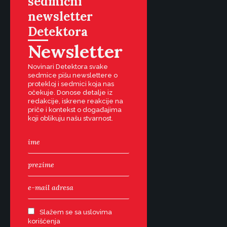
sedmični
newsletter
Detektora
Newsletter
Novinari Detektora svake
sedmice pišu newslettere o
protekloj i sedmici koja nas
očekuje. Donose detalje iz
redakcije, iskrene reakcije na
priče i kontekst o događajima
koji oblikuju našu stvarnost.
Slažem se sa uslovima
korišćenja