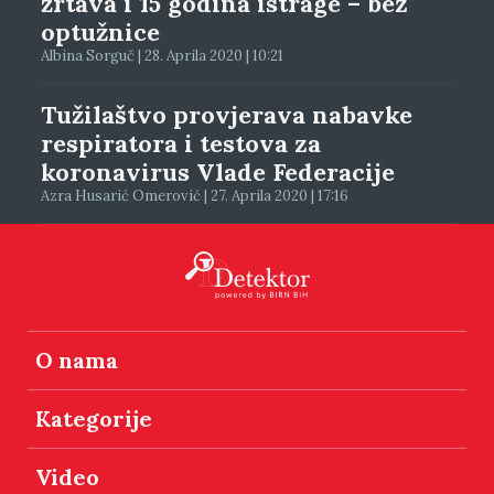
žrtava i 15 godina istrage – bez
optužnice
Albina Sorguč | 28. Aprila 2020 | 10:21
Tužilaštvo provjerava nabavke
respiratora i testova za
koronavirus Vlade Federacije
Azra Husarić Omerović | 27. Aprila 2020 | 17:16
O nama
Kategorije
Video