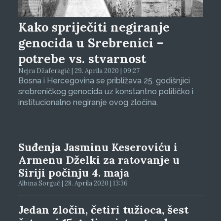
Kako spriječiti negiranje
genocida u Srebrenici –
potrebe vs. stvarnost
Nejra Džaferagić | 29. Aprila 2020 | 09:27
Bosna i Hercegovina se približava 25. godišnjici
srebreničkog genocida uz konstantno političko i
institucionalno negiranje ovog zločina.
Suđenja Jasminu Keseroviću i
Armenu Dželki za ratovanje u
Siriji počinju 4. maja
Albina Sorguč | 28. Aprila 2020 | 13:36
Jedan zločin, četiri tužioca, šest