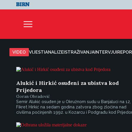
VIDEO
VIJESTI
ANALIZE
ISTRAŽIVANJA
INTERVJUI
REPOR
Alukić i Hirkić osuđeni za ubistva kod
Prijedora
Goran Obradović
Semir Alukić osuđen je u Okružnom sudu u Banjaluci na 12,
Fikret Hirkić na sedam godina zatvora zbog zločina nad
civilima počinjenih 1992. u Kozarcu i Podgrađu kod Prijedor