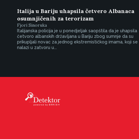
Italija u Bariju uhapsila četvero Albanaca
osumnjičenih za terorizam
Fjori Sinoruka
Italijanska policija je u ponedjeljak saopštila da je uhapsila
četvoro albanskih državljana u Bariju zbog sumnje da su
prikupljali novac za jednog ekstremističkog imama, koji se
nalazi u zatvoru u...