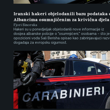
Iranski hakeri objelodanili bazu podataka 
Albancima osumnjičenim za krivična djela
Fjori Sinoruka
Hakeri su u ponedjeljak objelodanili nove informacije iz
dosijea albanske policije o "osumnjičeni," osobama – što je
opozicioni vođa Sali Berisha opisao kao zabrinjavajući razv
događaja za evropsku sigurnost.