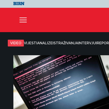
VIDEO
VIJESTI
ANALIZE
ISTRAŽIVANJA
INTERVJUI
REPOR