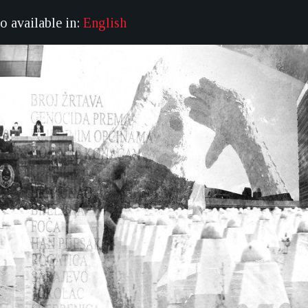
so available in:
English