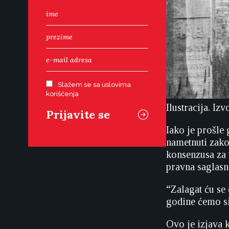
Slažem se sa uslovima
korišćenja
Ilustracija. Iz
Iako je prošle 
nametnuti zako
konsenzusa za 
pravna saglasn
“Zalagat ću se
godine ćemo si
Ovo je izjava 