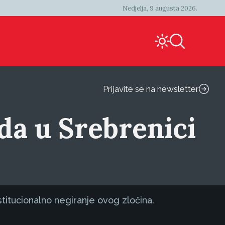
Nedjelja, 9 augusta 2026.
Prijavite se na newsletter
da u Srebrenici
stitucionalno negiranje ovog zločina.