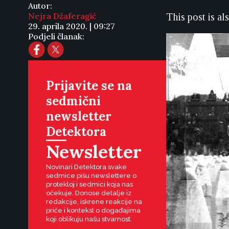
Autor:
Nejra Džaferagić
This post is al
29. aprila 2020. | 09:27
Podjeli članak:
Prijavite se na
sedmični
newsletter
Detektora
Newsletter
Novinari Detektora svake
sedmice pišu newslettere o
protekloj i sedmici koja nas
očekuje. Donose detalje iz
redakcije, iskrene reakcije na
priče i kontekst o događajima
koji oblikuju našu stvarnost.