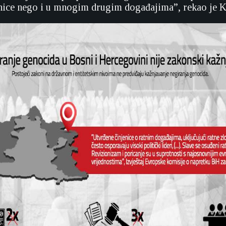
nice nego i u mnogim drugim događajima”, rekao je K