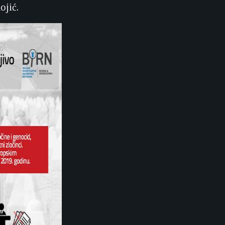
ojić.