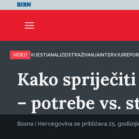
VIDEO
VIJESTI
ANALIZE
ISTRAŽIVANJA
INTERVJUI
REPOR
Kako spriječiti
– potrebe vs. 
Bosna i Hercegovina se približava 25. godišnji