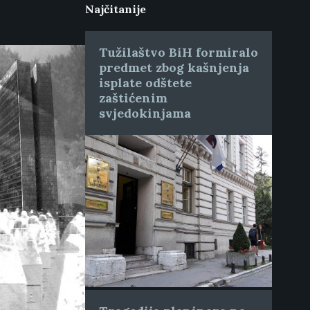
Najčitanije
Tužilaštvo BiH formiralo
predmet zbog kašnjenja
isplate odštete
zaštićenim
svjedokinjama