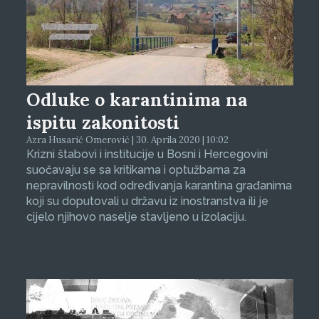
Odluke o karantinima na
ispitu zakonitosti
Azra Husarić Omerović | 30. Aprila 2020 | 10:02
Krizni štabovi i institucije u Bosni i Hercegovini
suočavaju se sa kritikama i optužbama za
nepravilnosti kod određivanja karantina građanima
koji su doputovali u državu iz inostranstva ili je
cijelo njihovo naselje stavljeno u izolaciju.