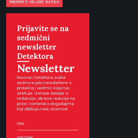
PREDMET: MLADIĆ RATKO
Prijavite se na
sedmični
newsletter
Detektora
Newsletter
Novinari Detektora svake
sedmice pišu newslettere o
protekloj i sedmici koja nas
očekuje. Donose detalje iz
redakcije, iskrene reakcije na
priče i kontekst o događajima
koji oblikuju našu stvarnost.