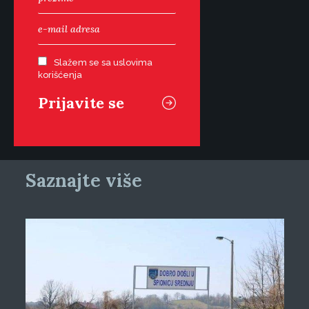
Slažem se sa uslovima
korišćenja
Saznajte više