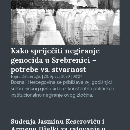
Kako spriječiti negiranje
genocida u Srebrenici –
potrebe vs. stvarnost
Nejra Džaferagić | 29. Aprila 2020 | 09:27
Bosna i Hercegovina se približava 25. godišnjici
srebreničkog genocida uz konstantno političko i
institucionalno negiranje ovog zločina.
Suđenja Jasminu Keseroviću i
Armenu Dželki za ratovanje u