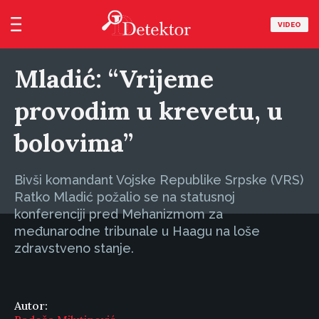
VIDEO
Mladić: “Vrijeme
provodim u krevetu, u
bolovima”
Bivši komandant Vojske Republike Srpske (VRS)
Ratko Mladić požalio se na statusnoj
konferenciji pred Mehanizmom za
međunarodne tribunale u Haagu na loše
zdravstveno stanje.
Autor: