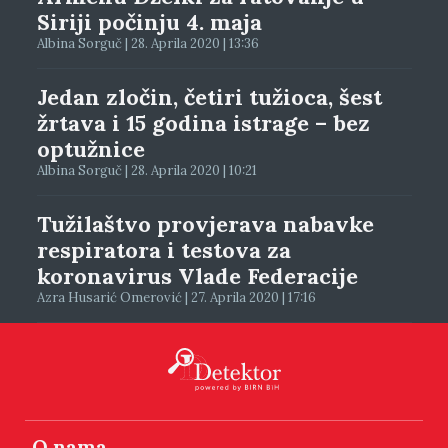
Siriji počinju 4. maja
Albina Sorguč | 28. Aprila 2020 | 13:36
Jedan zločin, četiri tužioca, šest
žrtava i 15 godina istrage – bez
optužnice
Albina Sorguč | 28. Aprila 2020 | 10:21
Tužilaštvo provjerava nabavke
respiratora i testova za
koronavirus Vlade Federacije
Azra Husarić Omerović | 27. Aprila 2020 | 17:16
O nama