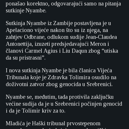
ponašao korektno, odgovarajući samo na pitanja
sutkinje Nyambe.
Sutkinja Nyambe iz Zambije postavljena je u
Apelaciono vijeće nakon što su iz njega, na
zahtjev Odbrane, odlukom sudije Jean-Claudea
Antonettija, izuzeti predsjedavajući Meron i
članovi Carmel Agius i Liu Daqun zbog “utiska
da su pristrasni”.
I nova sutkinja Nyambe je bila članica Vijeća
Tribunala koje je Zdravka Tolimira osudilo na
doživotni zatvor zbog genocida u Srebrenici.
Nyambe se, međutim, tada protivila zaključku
većine sudija da je u Srebrenici počinjen genocid
i da je Tolimir kriv za to.
Mladića je Haški tribunal prvostepenom