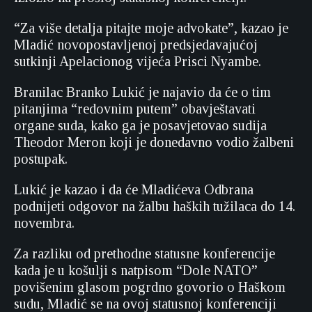
“Za više detalja pitajte moje advokate”, kazao je
Mladić novopostavljenoj predsjedavajućoj
sutkinji Apelacionog vijeća Prisci Nyambe.
Branilac Branko Lukić je najavio da će o tim
pitanjima “redovnim putem” obavještavati
organe suda, kako ga je posavjetovao sudija
Theodor Meron koji je donedavno vodio žalbeni
postupak.
Lukić je kazao i da će Mladićeva Odbrana
podnijeti odgovor na žalbu haških tužilaca do 14.
novembra.
Za razliku od prethodne statusne konferencije
kada je u košulji s natpisom “Dole NATO”
povišenim glasom pogrdno govorio o Haškom
sudu, Mladić se na ovoj statusnoj konferenciji