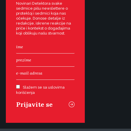
Novinari Detektora svake
sedmice pišu newslettere o
protekloj i sedmici koja nas
očekuje. Donose detalje iz
redakcije, iskrene reakcije na
priče i kontekst o događajima
koji oblikuju našu stvarnost.
Slažem se sa uslovima
korišćenja