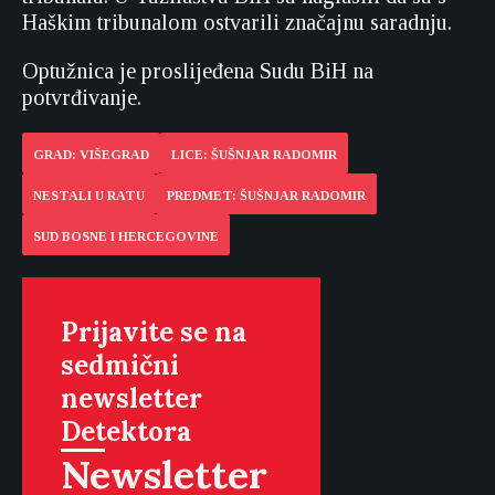
Haškim tribunalom ostvarili značajnu saradnju.
Optužnica je proslijeđena Sudu BiH na
potvrđivanje.
GRAD: VIŠEGRAD
LICE: ŠUŠNJAR RADOMIR
NESTALI U RATU
PREDMET: ŠUŠNJAR RADOMIR
SUD BOSNE I HERCEGOVINE
Prijavite se na
sedmični
newsletter
Detektora
Newsletter