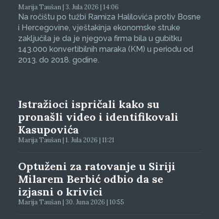
Marija Taušan | 3. Jula 2026 | 14:06
Na ročištu po tužbi Ramiza Halilovića protiv Bosne
i Hercegovine, vještakinja ekonomske struke
zaključila je da je njegova firma bila u gubitku
143.000 konvertibilnih maraka (KM) u periodu od
2013. do 2018. godine.
Istražioci ispričali kako su
pronašli video i identifikovali
Kasupovića
Marija Taušan | 1. Jula 2026 | 11:21
Optuženi za ratovanje u Siriji
Milarem Berbić odbio da se
izjasni o krivici
Marija Taušan | 30. Juna 2026 | 10:55