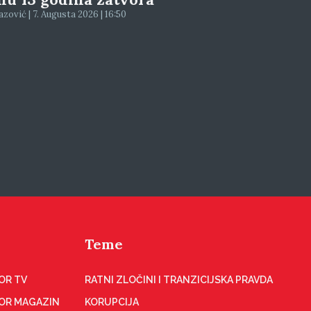
zović | 7. Augusta 2026 | 16:50
Teme
OR TV
RATNI ZLOČINI I TRANZICIJSKA PRAVDA
OR MAGAZIN
KORUPCIJA