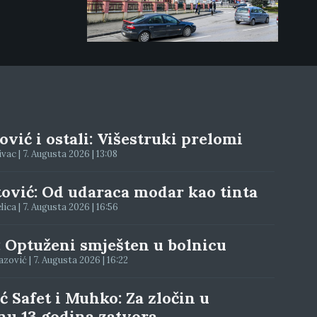
vić i ostali: Višestruki prelomi
ac | 7. Augusta 2026 | 13:08
tović: Od udaraca modar kao tinta
elica | 7. Augusta 2026 | 16:56
: Optuženi smješten u bolnicu
ović | 7. Augusta 2026 | 16:22
ć Safet i Muhko: Za zločin u
nu 13 godina zatvora