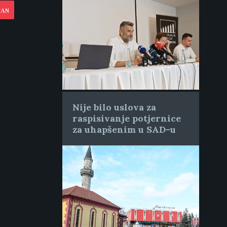
JAN
Nije bilo uslova za
raspisivanje potjernice
za uhapšenim u SAD-u