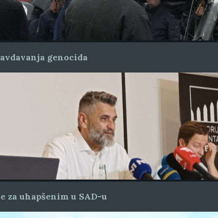
ravdavanja genocida
ice za uhapšenim u SAD-u