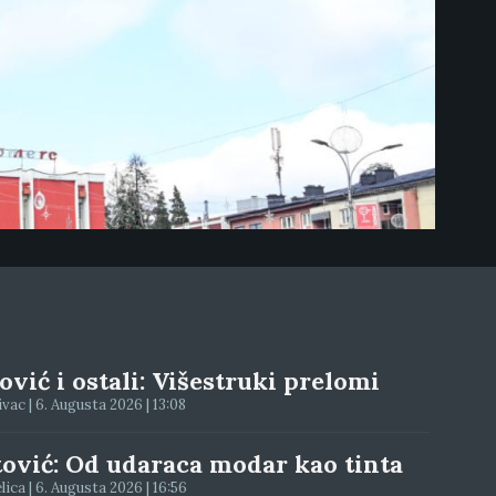
vić i ostali: Višestruki prelomi
ac | 6. Augusta 2026 | 13:08
tović: Od udaraca modar kao tinta
elica | 6. Augusta 2026 | 16:56