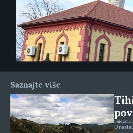
Saznajte više
Tihi
pov
Snježana S
U nasta