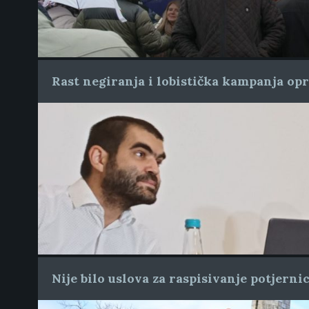
Rast negiranja i lobistička kampanja op
Nije bilo uslova za raspisivanje potjern