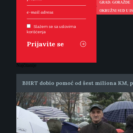
GRAD: GORAŽDE
OKRUŽNI SUD U 
Slažem se sa uslovima
korišćenja
Najčitanije
BHRT dobio pomoć od šest miliona KM, pr