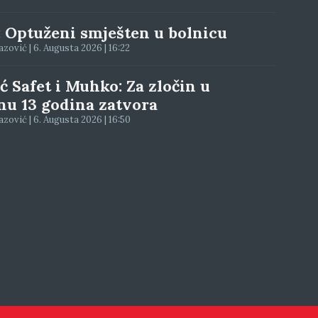
: Optuženi smješten u bolnicu
zović | 6. Augusta 2026 | 16:22
ć Safet i Muhko: Za zločin u
nu 13 godina zatvora
zović | 6. Augusta 2026 | 16:50