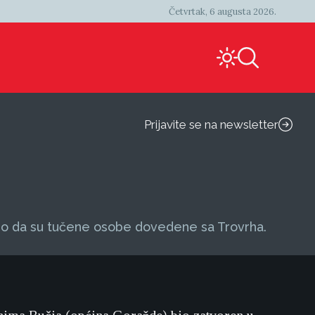
Četvrtak, 6 augusta 2026.
Prijavite se na newsletter
u čuo da su tučene osobe dovedene sa Trovrha.