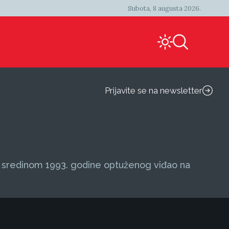
Subota, 8 augusta 2026.
Prijavite se na newsletter
je sredinom 1993. godine optuženog viđao na