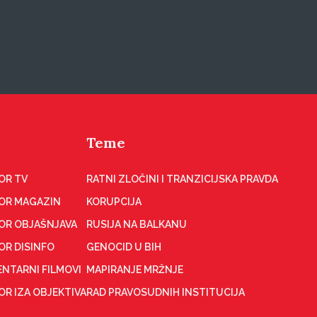
Teme
OR TV
RATNI ZLOČINI I TRANZICIJSKA PRAVDA
OR MAGAZIN
KORUPCIJA
OR OBJAŠNJAVA
RUSIJA NA BALKANU
OR DISINFO
GENOCID U BIH
NTARNI FILMOVI
MAPIRANJE MRŽNJE
R IZA OBJEKTIVA
RAD PRAVOSUDNIH INSTITUCIJA