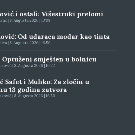
vić i ostali: Višestruki prelomi
ac | 8. Augusta 2026 | 13:08
tović: Od udaraca modar kao tinta
elica | 8. Augusta 2026 | 16:56
: Optuženi smješten u bolnicu
zović | 8. Augusta 2026 | 16:22
ć Safet i Muhko: Za zločin u
nu 13 godina zatvora
zović | 8. Augusta 2026 | 16:50