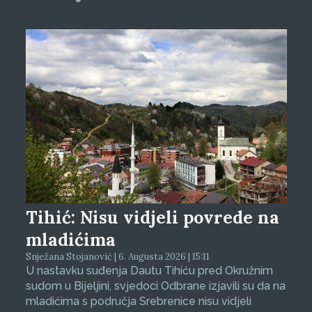
Tihić: Nisu vidjeli povrede na
mladićima
Snježana Stojanović | 6. Augusta 2026 | 15:11
U nastavku suđenja Dautu Tihiću pred Okružnim
sudom u Bijeljini, svjedoci Odbrane izjavili su da na
mladićima s područja Srebrenice nisu vidjeli