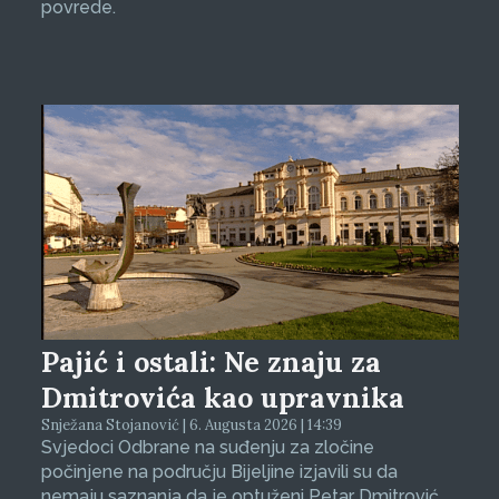
povrede.
Pajić i ostali: Ne znaju za
Dmitrovića kao upravnika
Snježana Stojanović | 6. Augusta 2026 | 14:39
Svjedoci Odbrane na suđenju za zločine
počinjene na području Bijeljine izjavili su da
nemaju saznanja da je optuženi Petar Dmitrović