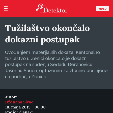
VIDEO
Tužilaštvo okončalo
dokazni postupak
Uvođenjem materijalnih dokaza, Kantonalno
tužilaštvo u Zenici okončalo je dokazni
postupak na suđenju Seđadu Đerahoviću i
Jasminu Šariću, optuženim za zločine počinjene
na području Zenice.
Autor:
Dženana Sivac
18. maja 2015. | 00:00
Podjeli članak: