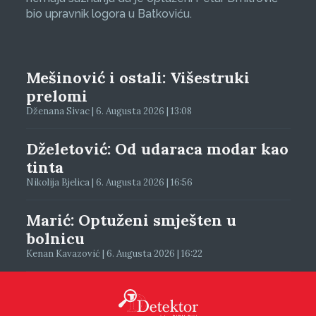
bio upravnik logora u Batkoviću.
Mešinović i ostali: Višestruki
prelomi
Dženana Sivac | 6. Augusta 2026 | 13:08
Dželetović: Od udaraca modar kao
tinta
Nikolija Bjelica | 6. Augusta 2026 | 16:56
Marić: Optuženi smješten u
bolnicu
Kenan Kavazović | 6. Augusta 2026 | 16:22