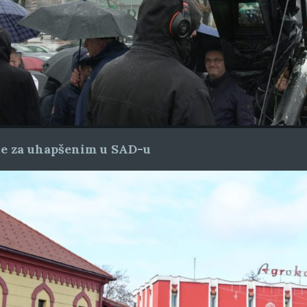
ice za uhapšenim u SAD-u