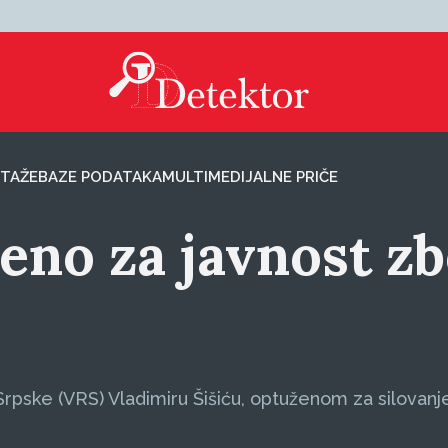
TAŽE
BAZE PODATAKA
MULTIMEDIJALNE PRIČE
eno za javnost zb
Srpske (VRS) Vladimiru Šišiću, optuženom za silovan