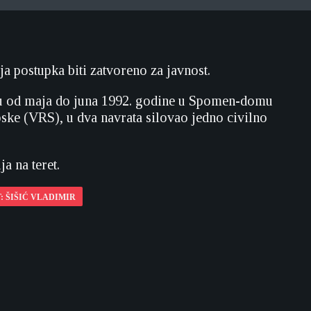
ja postupka biti zatvoreno za javnost.
iodu od maja do juna 1992. godine u Spomen-domu
ske (VRS), u dva navrata silovao jedno civilno
a na teret.
: ŠIŠIĆ VLADIMIR