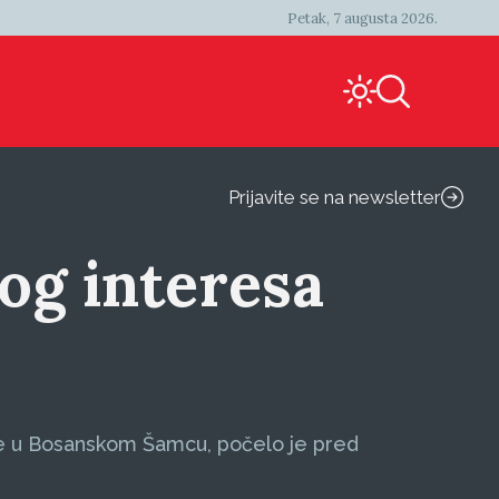
Petak, 7 augusta 2026.
Prijavite se na newsletter
og interesa
je u Bosanskom Šamcu, počelo je pred