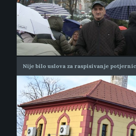
Nije bilo uslova za raspisivanje potjern