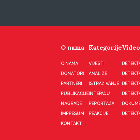
O nama
Kategorije
Video
O NAMA
VIJESTI
DETEKT
DONATORI
ANALIZE
DETEKT
PARTNERI
ISTRAŽIVANJE
DETEKT
PUBLIKACIJE
INTERVJU
DETEKT
NAGRADE
REPORTAŽA
DOKUME
IMPRESUM
REAKCIJE
DETEKTO
KONTAKT