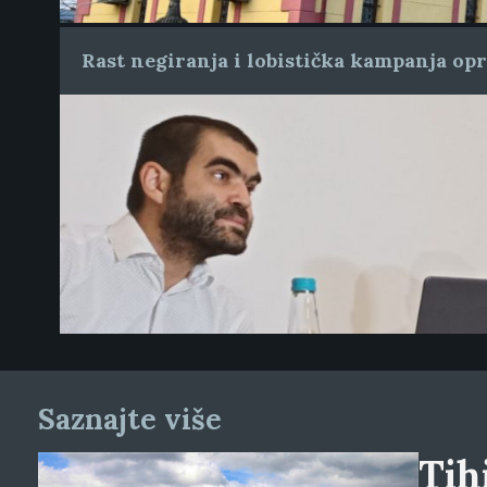
Rast negiranja i lobistička kampanja op
Saznajte više
Tihi