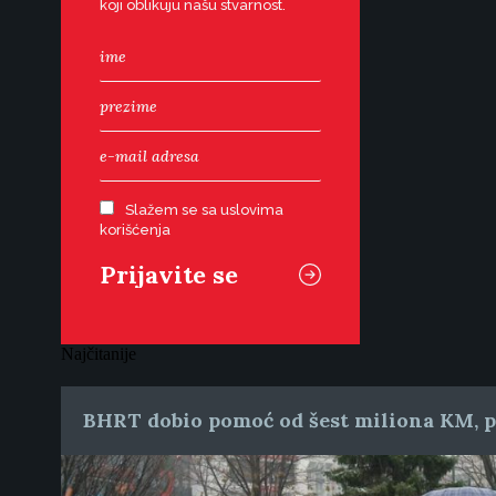
koji oblikuju našu stvarnost.
Slažem se sa uslovima
korišćenja
Najčitanije
BHRT dobio pomoć od šest miliona KM, pr