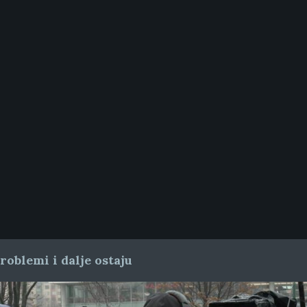
oblemi i dalje ostaju